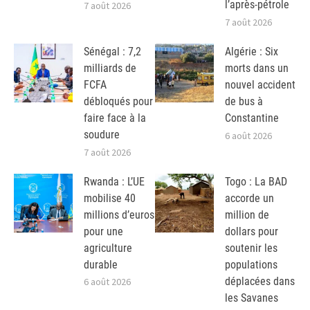
l’après-pétrole
7 août 2026
7 août 2026
Sénégal : 7,2
Algérie : Six
milliards de
morts dans un
FCFA
nouvel accident
débloqués pour
de bus à
faire face à la
Constantine
soudure
6 août 2026
7 août 2026
Rwanda : L’UE
Togo : La BAD
mobilise 40
accorde un
millions d’euros
million de
pour une
dollars pour
agriculture
soutenir les
durable
populations
déplacées dans
6 août 2026
les Savanes