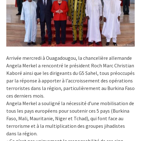
Arrivée mercredi à Ouagadougou, la chancelière allemande
Angela Merkel a rencontré le président Roch Marc Christian
Kaboré ainsi que les dirigeants du G5 Sahel, tous préoccupés
par la réponse à apporter à l’accroissement des opérations
terroristes dans la région, particulièrement au Burkina Faso
ces derniers mois.
Angela Merkel a souligné la nécessité d’une mobilisation de
tous les pays européens pour soutenir ces 5 pays (Burkina
Faso, Mali, Mauritanie, Niger et Tchad), qui font face au
terrorisme et à la multiplication des groupes jihadistes
dans la région.
« Ce n’est pas uniquement la responsabilité de ces cinq