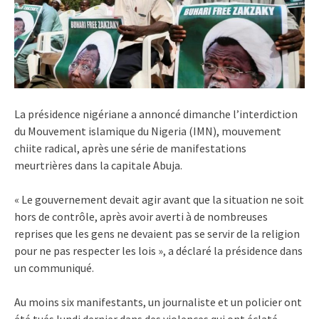
La présidence nigériane a annoncé dimanche l’interdiction
du Mouvement islamique du Nigeria (IMN), mouvement
chiite radical, après une série de manifestations
meurtrières dans la capitale Abuja.
« Le gouvernement devait agir avant que la situation ne soit
hors de contrôle, après avoir averti à de nombreuses
reprises que les gens ne devaient pas se servir de la religion
pour ne pas respecter les lois », a déclaré la présidence dans
un communiqué.
Au moins six manifestants, un journaliste et un policier ont
été tués lundi dernier dans des violences qui ont éclaté