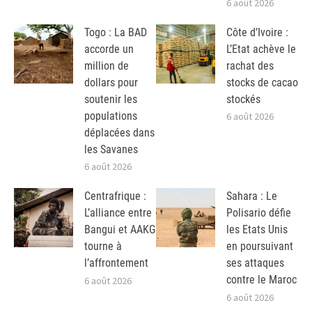
6 août 2026
Togo : La BAD
Côte d’Ivoire :
accorde un
L’Etat achève le
million de
rachat des
dollars pour
stocks de cacao
soutenir les
stockés
populations
6 août 2026
déplacées dans
les Savanes
6 août 2026
Centrafrique :
Sahara : Le
L’alliance entre
Polisario défie
Bangui et AAKG
les Etats Unis
tourne à
en poursuivant
l’affrontement
ses attaques
contre le Maroc
6 août 2026
6 août 2026