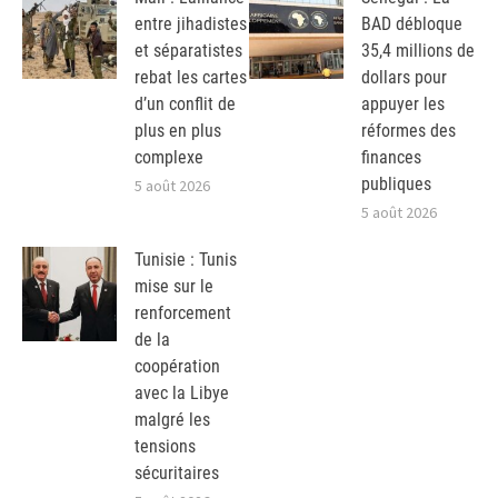
entre jihadistes
BAD débloque
et séparatistes
35,4 millions de
rebat les cartes
dollars pour
d’un conflit de
appuyer les
plus en plus
réformes des
complexe
finances
publiques
5 août 2026
5 août 2026
Tunisie : Tunis
mise sur le
renforcement
de la
coopération
avec la Libye
malgré les
tensions
sécuritaires