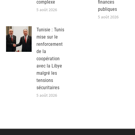
complexe
finances
publiques
5 août 2026
5 août 2026
Tunisie : Tunis
mise sur le
renforcement
de la
coopération
avec la Libye
malgré les
tensions
sécuritaires
5 août 2026