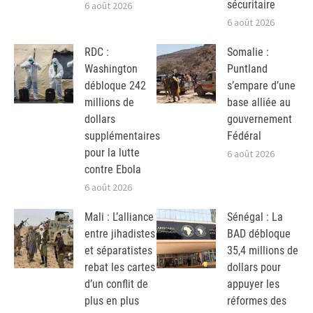
sécuritaire
6 août 2026
6 août 2026
RDC :
Somalie :
Washington
Puntland
débloque 242
s’empare d’une
millions de
base alliée au
dollars
gouvernement
supplémentaires
Fédéral
pour la lutte
6 août 2026
contre Ebola
6 août 2026
Mali : L’alliance
Sénégal : La
entre jihadistes
BAD débloque
et séparatistes
35,4 millions de
rebat les cartes
dollars pour
d’un conflit de
appuyer les
plus en plus
réformes des