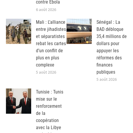
contre Ebola
6 août 2026
Mali : L’alliance
Sénégal : La
entre jihadistes
BAD débloque
et séparatistes
35,4 millions de
rebat les cartes
dollars pour
d’un conflit de
appuyer les
plus en plus
réformes des
complexe
finances
publiques
5 août 2026
5 août 2026
Tunisie : Tunis
mise sur le
renforcement
de la
coopération
avec la Libye