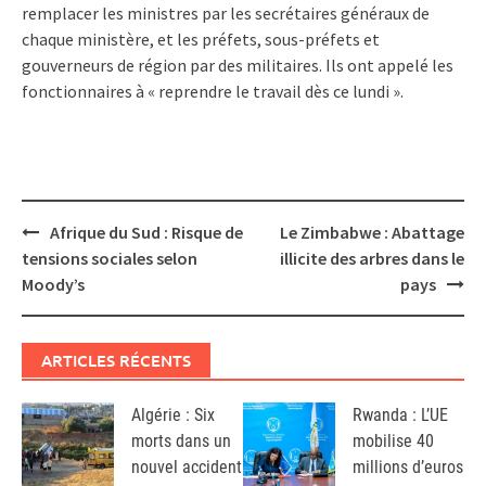
remplacer les ministres par les secrétaires généraux de
chaque ministère, et les préfets, sous-préfets et
gouverneurs de région par des militaires. Ils ont appelé les
fonctionnaires à « reprendre le travail dès ce lundi ».
Post
Afrique du Sud : Risque de
Le Zimbabwe : Abattage
navigation
tensions sociales selon
illicite des arbres dans le
Moody’s
pays
ARTICLES RÉCENTS
Algérie : Six
Rwanda : L’UE
morts dans un
mobilise 40
nouvel accident
millions d’euros