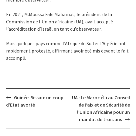
En 2021, M.Moussa Faki Mahamat, le président de la
Commission de l’Union africaine (UA), avait accepté
l’accréditation d’Israël en tant qu’observateur.
Mais quelques pays comme l’Afrique du Sud et l’Algérie ont
rapidement protesté, affirmant avoir été mis devant le fait
accompli.
Post
Guinée-Bissau: un coup
UA : Le Maroc élu au Conseil
navigation
d’Etat avorté
de Paix et de Sécurité de
l’Union Africaine pour un
mandat de trois ans