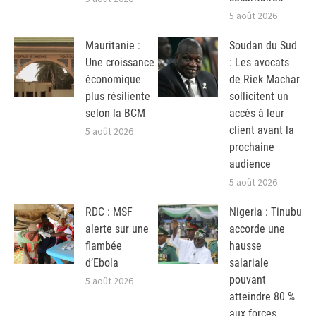
5 août 2026
Mauritanie :
Soudan du Sud
Une croissance
: Les avocats
économique
de Riek Machar
plus résiliente
sollicitent un
selon la BCM
accès à leur
client avant la
5 août 2026
prochaine
audience
5 août 2026
RDC : MSF
Nigeria : Tinubu
alerte sur une
accorde une
flambée
hausse
d’Ebola
salariale
pouvant
5 août 2026
atteindre 80 %
aux forces