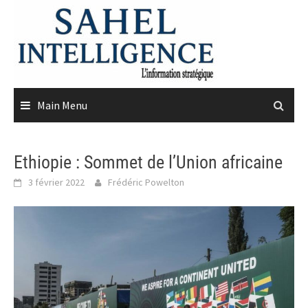
Skip
to
content
Main Menu
Ethiopie : Sommet de l’Union africaine
3 février 2022
Frédéric Powelton