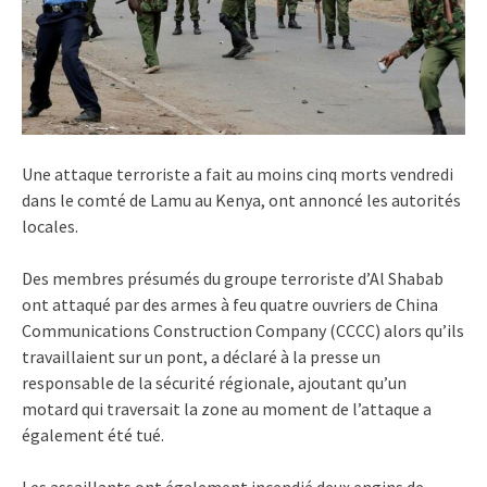
Une attaque terroriste a fait au moins cinq morts vendredi
dans le comté de Lamu au Kenya, ont annoncé les autorités
locales.
Des membres présumés du groupe terroriste d’Al Shabab
ont attaqué par des armes à feu quatre ouvriers de China
Communications Construction Company (CCCC) alors qu’ils
travaillaient sur un pont, a déclaré à la presse un
responsable de la sécurité régionale, ajoutant qu’un
motard qui traversait la zone au moment de l’attaque a
également été tué.
Les assaillants ont également incendié deux engins de