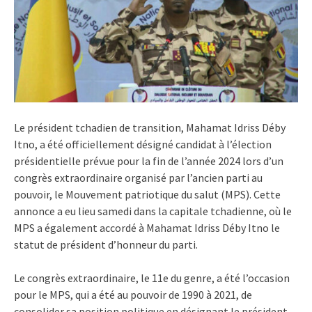
Le président tchadien de transition, Mahamat Idriss Déby
Itno, a été officiellement désigné candidat à l’élection
présidentielle prévue pour la fin de l’année 2024 lors d’un
congrès extraordinaire organisé par l’ancien parti au
pouvoir, le Mouvement patriotique du salut (MPS). Cette
annonce a eu lieu samedi dans la capitale tchadienne, où le
MPS a également accordé à Mahamat Idriss Déby Itno le
statut de président d’honneur du parti.
Le congrès extraordinaire, le 11e du genre, a été l’occasion
pour le MPS, qui a été au pouvoir de 1990 à 2021, de
consolider sa position politique en désignant le président