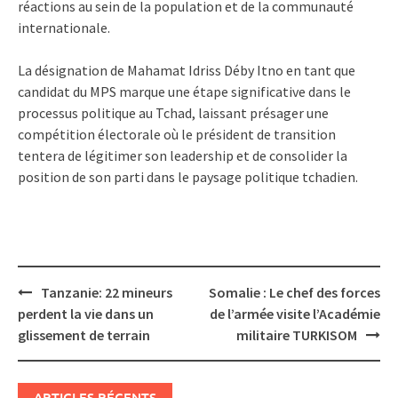
réactions au sein de la population et de la communauté
internationale.
La désignation de Mahamat Idriss Déby Itno en tant que
candidat du MPS marque une étape significative dans le
processus politique au Tchad, laissant présager une
compétition électorale où le président de transition
tentera de légitimer son leadership et de consolider la
position de son parti dans le paysage politique tchadien.
Post
Tanzanie: 22 mineurs
Somalie : Le chef des forces
navigation
perdent la vie dans un
de l’armée visite l’Académie
glissement de terrain
militaire TURKISOM
ARTICLES RÉCENTS