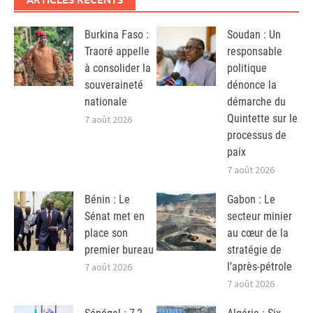
Burkina Faso :
Soudan : Un
Traoré appelle
responsable
à consolider la
politique
souveraineté
dénonce la
nationale
démarche du
Quintette sur le
7 août 2026
processus de
paix
7 août 2026
Bénin : Le
Gabon : Le
Sénat met en
secteur minier
place son
au cœur de la
premier bureau
stratégie de
l’après-pétrole
7 août 2026
7 août 2026