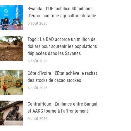
Rwanda : L’UE mobilise 40 millions
d’euros pour une agriculture durable
6 août 2026
Togo : La BAD accorde un million de
dollars pour soutenir les populations
déplacées dans les Savanes
6 août 2026
Côte d’Ivoire : L’Etat achève le rachat
des stocks de cacao stockés
6 août 2026
Centrafrique : L’alliance entre Bangui
et AAKG tourne à l’affrontement
6 août 2026