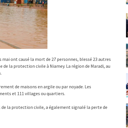
is mai ont causé la mort de 27 personnes, blessé 23 autres
le de la protection civile à Niamey. La région de Maradi, au
.
drement de maisons en argile ou par noyade. Les
nts et 111 villages ou quartiers.
de la protection civile, a également signalé la perte de