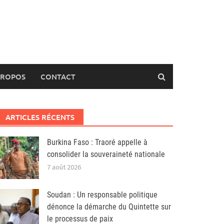
PROPOS
CONTACT
ARTICLES RÉCENTS
Burkina Faso : Traoré appelle à
consolider la souveraineté nationale
7 août 2026
Soudan : Un responsable politique
dénonce la démarche du Quintette sur
le processus de paix