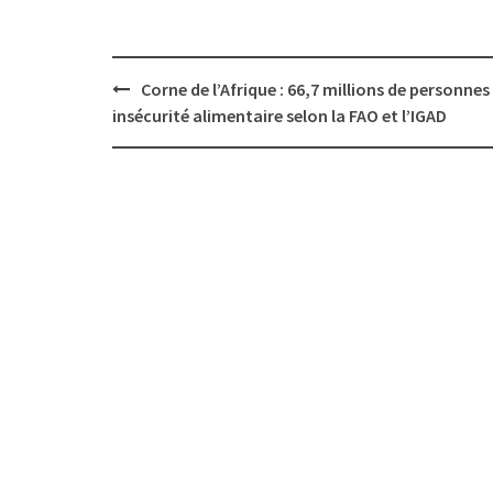
Post
Corne de l’Afrique : 66,7 millions de personnes
navigation
insécurité alimentaire selon la FAO et l’IGAD