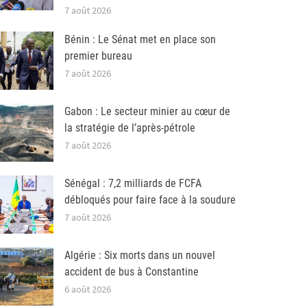
7 août 2026
Bénin : Le Sénat met en place son
premier bureau
7 août 2026
Gabon : Le secteur minier au cœur de
la stratégie de l’après-pétrole
7 août 2026
Sénégal : 7,2 milliards de FCFA
débloqués pour faire face à la soudure
7 août 2026
Algérie : Six morts dans un nouvel
accident de bus à Constantine
6 août 2026