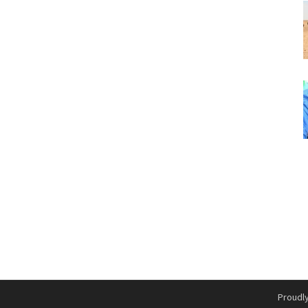
Proudl