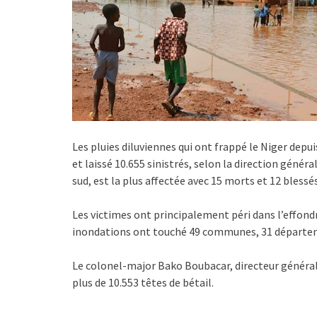
Les pluies diluviennes qui ont frappé le Niger depu
et laissé 10.655 sinistrés, selon la direction généra
sud, est la plus affectée avec 15 morts et 12 blessés
Les victimes ont principalement péri dans l’effon
inondations ont touché 49 communes, 31 départeme
Le colonel-major Bako Boubacar, directeur général 
plus de 10.553 têtes de bétail.