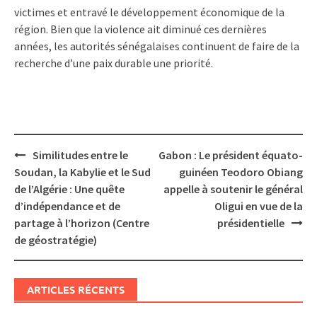
victimes et entravé le développement économique de la
région. Bien que la violence ait diminué ces dernières
années, les autorités sénégalaises continuent de faire de la
recherche d’une paix durable une priorité.
Post
Similitudes entre le
Gabon : Le président équato-
navigation
Soudan, la Kabylie et le Sud
guinéen Teodoro Obiang
de l’Algérie : Une quête
appelle à soutenir le général
d’indépendance et de
Oligui en vue de la
partage à l’horizon (Centre
présidentielle
de géostratégie)
ARTICLES RÉCENTS