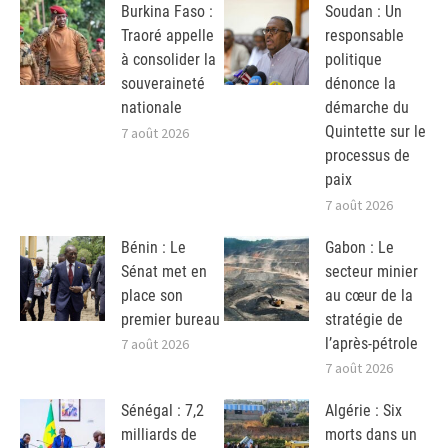
Burkina Faso :
Soudan : Un
Traoré appelle
responsable
à consolider la
politique
souveraineté
dénonce la
nationale
démarche du
Quintette sur le
7 août 2026
processus de
paix
7 août 2026
Bénin : Le
Gabon : Le
Sénat met en
secteur minier
place son
au cœur de la
premier bureau
stratégie de
l’après-pétrole
7 août 2026
7 août 2026
Sénégal : 7,2
Algérie : Six
milliards de
morts dans un