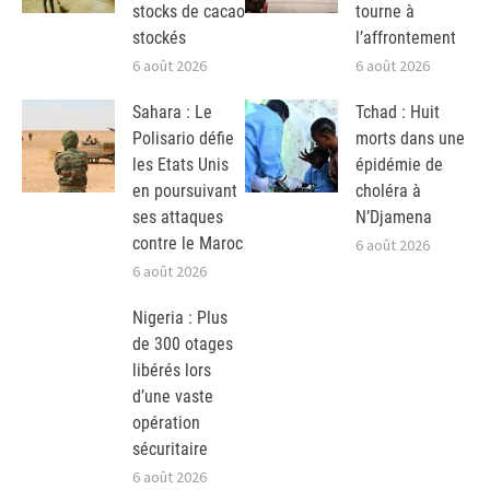
stocks de cacao
tourne à
stockés
l’affrontement
6 août 2026
6 août 2026
Sahara : Le
Tchad : Huit
Polisario défie
morts dans une
les Etats Unis
épidémie de
en poursuivant
choléra à
ses attaques
N’Djamena
contre le Maroc
6 août 2026
6 août 2026
Nigeria : Plus
de 300 otages
libérés lors
d’une vaste
opération
sécuritaire
6 août 2026