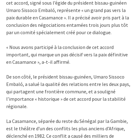
cet accord, signé sous l’égide du président bissau-guinéen
Umaro Sissoco Embaló, représente « un grand pas vers la
paix durable en Casamance ». Il a précisé avoir pris part à la
conclusion des négociations entamées trois jours plus tôt
par un comité spécialement créé pour ce dialogue.
« Nous avons participé à la conclusion de cet accord
important, qui marque un pas décisif vers la paix définitive
en Casamance », a-t-il affirmé.
De son côté, le président bissau-guinéen, Umaro Sissoco
Embaló, a salué la qualité des relations entre les deux pays,
qui partagent une frontière commune, et a souligné
l’importance « historique » de cet accord pour la stabilité
régionale.
La Casamance, séparée du reste du Sénégal par la Gambie,
est le théâtre d’un des conflits les plus anciens d’Afrique,
déclenché en 1982. Ce conflit a causé des milliers de