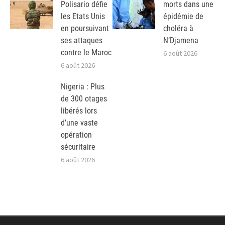
Polisario défie
morts dans une
les Etats Unis
épidémie de
en poursuivant
choléra à
ses attaques
N’Djamena
contre le Maroc
6 août 2026
6 août 2026
Nigeria : Plus
de 300 otages
libérés lors
d’une vaste
opération
sécuritaire
6 août 2026