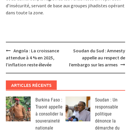
d’insécurité, servant de base aux groupes jihadistes opérant
dans toute la zone.
Post
Angola : La croissance
Soudan du Sud : Amnesty
navigation
attendue à 4 % en 2025,
appelle au respect de
l’inflation reste élevée
l’embargo sur les armes
ARTICLES RÉCENTS
Burkina Faso :
Soudan : Un
Traoré appelle
responsable
à consolider la
politique
souveraineté
dénonce la
nationale
démarche du