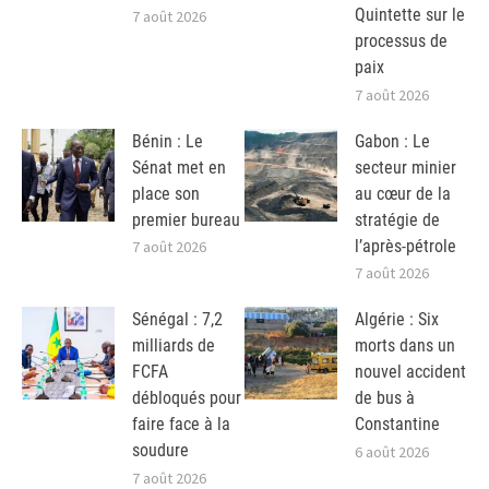
Quintette sur le
7 août 2026
processus de
paix
7 août 2026
Bénin : Le
Gabon : Le
Sénat met en
secteur minier
place son
au cœur de la
premier bureau
stratégie de
l’après-pétrole
7 août 2026
7 août 2026
Sénégal : 7,2
Algérie : Six
milliards de
morts dans un
FCFA
nouvel accident
débloqués pour
de bus à
faire face à la
Constantine
soudure
6 août 2026
7 août 2026