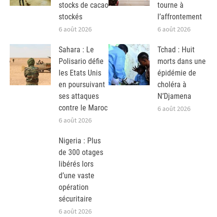
stocks de cacao
tourne à
stockés
l’affrontement
6 août 2026
6 août 2026
Sahara : Le
Tchad : Huit
Polisario défie
morts dans une
les Etats Unis
épidémie de
en poursuivant
choléra à
ses attaques
N’Djamena
contre le Maroc
6 août 2026
6 août 2026
Nigeria : Plus
de 300 otages
libérés lors
d’une vaste
opération
sécuritaire
6 août 2026