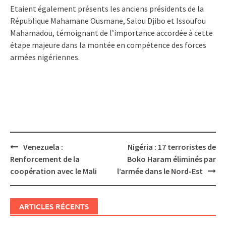
Etaient également présents les anciens présidents de la
République Mahamane Ousmane, Salou Djibo et Issoufou
Mahamadou, témoignant de l’importance accordée à cette
étape majeure dans la montée en compétence des forces
armées nigériennes.
Post
Venezuela :
Nigéria : 17 terroristes de
navigation
Renforcement de la
Boko Haram éliminés par
coopération avec le Mali
l’armée dans le Nord-Est
ARTICLES RÉCENTS