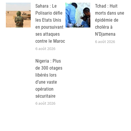
Sahara : Le
Tchad : Huit
Polisario défie
morts dans une
les Etats Unis
épidémie de
en poursuivant
choléra à
ses attaques
N’Djamena
contre le Maroc
6 août 2026
6 août 2026
Nigeria : Plus
de 300 otages
libérés lors
d’une vaste
opération
sécuritaire
6 août 2026