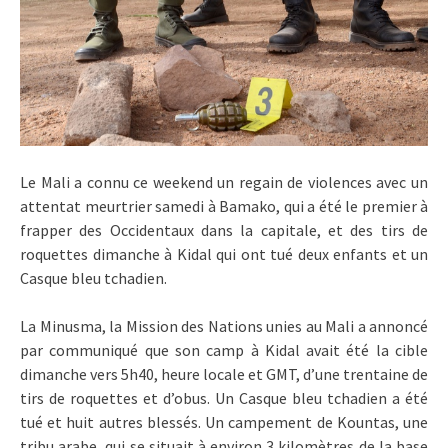
Le Mali a connu ce weekend un regain de violences avec un
attentat meurtrier samedi à Bamako, qui a été le premier à
frapper des Occidentaux dans la capitale, et des tirs de
roquettes dimanche à Kidal qui ont tué deux enfants et un
Casque bleu tchadien.
La Minusma, la Mission des Nations unies au Mali a annoncé
par communiqué que son camp à Kidal avait été la cible
dimanche vers 5h40, heure locale et GMT, d’une trentaine de
tirs de roquettes et d’obus. Un Casque bleu tchadien a été
tué et huit autres blessés. Un campement de Kountas, une
tribu arabe, qui se situait à environ 3 kilomètres de la base