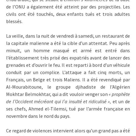
de l’ONU a également été atteint par des projectiles. Les
civils ont été touchés, deux enfants tués et trois adultes
blessés.
La veille, dans la nuit de vendredi à samedi, un restaurant de
la capitale malienne a été la cible d’un attentat. Peu après
minuit, un homme masqué et armé est entré dans
l’établissement très prisé des expatriés avant de lancer des
grenades et d’ouvrir le feu. Il est reparti à bord d’un véhicule
conduit par un complice. L’attaque a fait cinq morts, un
Français, un Belge et trois Maliens. Il a été revendiqué par
Al-Mourabitoune, le groupe djihadiste de l’Algérien
Mokhtar Belmokhtar, qui a dit vouloir venger son
« prophète
de l’Occident mécréant qui l’a insulté et ridiculisé »,
et un de
ses chefs, Ahmed el-Tilemsi, tué par l’armée française en
novembre dans le nord du pays.
Ce regard de violences intervient alors qu’un grand pas a été