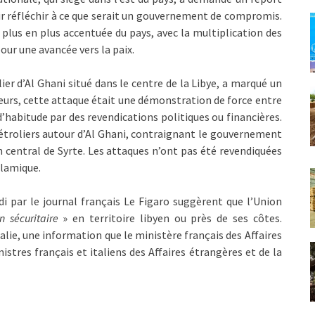
r réfléchir à ce que serait un gouvernement de compromis.
e plus en plus accentuée du pays, avec la multiplication des
our une avancée vers la paix.
ier d’Al Ghani situé dans le centre de la Libye, a marqué un
teurs, cette attaque était une démonstration de force entre
abitude par des revendications politiques ou financières.
étroliers autour d’Al Ghani, contraignant le gouvernement
 central de Syrte. Les attaques n’ont pas été revendiquées
slamique.
i par le journal français Le Figaro suggèrent que l’Union
n sécuritaire
» en territoire libyen ou près de ses côtes.
Italie, une information que le ministère français des Affaires
stres français et italiens des Affaires étrangères et de la