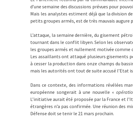
d’une semaine des discussions prévues pour pouvoi
Mais les analystes estiment déjà que la division d
petits groupes armés, est de très mauvais augure p
L’attaque, la semaine dernière, du gisement pétrol
tournant dans le conflit libyen. Selon les observa
les groupes armés et nullement motivée comme d’h
Les assaillants ont attaqué plusieurs gisements p
à cesser la production dans onze champs du bassin
mais les autorités ont tout de suite accusé l’Etat i
Dans ce contexte, des informations révélées mard
européenne songerait à une nouvelle «
opératio
L’initiative aurait été proposée par la France et l’
étrangères n’a pas confirmée. Une réunion des mini
Défense doit se tenir le 21 mars prochain.