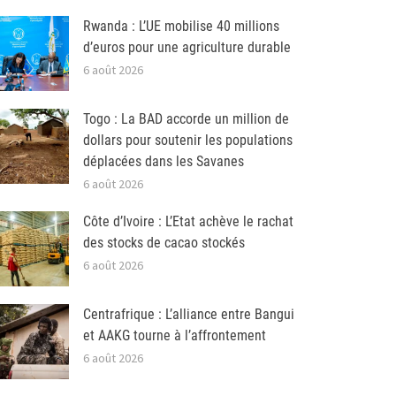
Rwanda : L’UE mobilise 40 millions
d’euros pour une agriculture durable
6 août 2026
Togo : La BAD accorde un million de
dollars pour soutenir les populations
déplacées dans les Savanes
6 août 2026
Côte d’Ivoire : L’Etat achève le rachat
des stocks de cacao stockés
6 août 2026
Centrafrique : L’alliance entre Bangui
et AAKG tourne à l’affrontement
6 août 2026