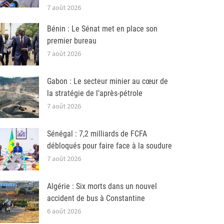
7 août 2026
Bénin : Le Sénat met en place son
premier bureau
7 août 2026
Gabon : Le secteur minier au cœur de
la stratégie de l’après-pétrole
7 août 2026
Sénégal : 7,2 milliards de FCFA
débloqués pour faire face à la soudure
7 août 2026
Algérie : Six morts dans un nouvel
accident de bus à Constantine
6 août 2026