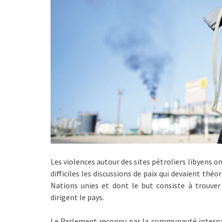
Les violences autour des sites pétroliers libyens o
difficiles les discussions de paix qui devaient th
Nations unies et dont le but consiste à trouve
dirigent le pays.
Le Parlement reconnu par la communauté internati