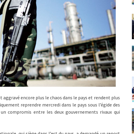
nt aggravé encore plus le chaos dans le pays et rendent plus
éoriquement reprendre mercredi dans le pays sous l’égide des
r un compromis entre les deux gouvernements rivaux qui
onale, qui siège dans l’est du pays, a demandé un report