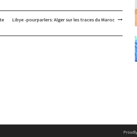
te
Libye -pourparlers: Alger sur les traces du Maroc
Proudl