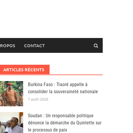
PROPOS
CONTACT
ARTICLES RÉCENTS
Burkina Faso : Traoré appelle à
consolider la souveraineté nationale
7 août 2026
Soudan : Un responsable politique
dénonce la démarche du Quintette sur
le processus de paix