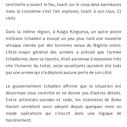
sentinelle a ouvert le feu, tuant sur le coup deux kamikazes
mais le troisième s’est fait exploser, tuant à son tour, 11
civils.
Dans la même région, à Kaiga Kinguirya, un autre poste
militaire tchadien a essuyé un peu plus tard une nouvelle
attaque menée par des hommes venus du Nigéria voisin.
L’état-major général des armées a précisé que l’armée
tchadienne, dans sa riposte, était parvenue à repousser très
vite l’ennemi. Au total, seize assaillants auraient été tués
par une armée qui n’a déploré aucune perte de son côté.
Le gouvernement tchadien affirme que la situation est
désormais sous contrôle et ne donne pas d’autres détails.
Entre attentats-suicides et raids, les islamistes de Boko
Haram semblent avoir adopté depuis quelques mois un
mode opératoire qui s’inscrit dans une logique de
harcèlement.