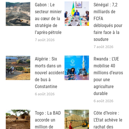
Gabon : Le
Sénégal : 7,2
secteur minier
milliards de
au cœur de la
FCFA
stratégie de
débloqués pour
l’après-pétrole
faire face à la
soudure
7 août 2026
7 août 2026
Algérie : Six
Rwanda : L’UE
morts dans un
mobilise 40
nouvel accident
millions d’euros
de bus à
pour une
Constantine
agriculture
durable
6 août 2026
6 août 2026
Togo : La BAD
Côte d’Ivoire :
accorde un
L’Etat achève le
million de
rachat des