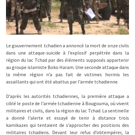
Le gouvernement tchadien a annoncé la mort de onze civils
dans une attaque-suicide à l’explosif perpétrée dans la
région du lac Tchad par des éléments supposés appartenir
au groupe islamiste Boko Haram. Une seconde attaque dans
la même région n’a pas fait de victimes hormis les
assaillants qui ont été abattus par l’armée tchadienne.
D’après les autorités tchadiennes, la première attaque a
ciblé le poste de l’armée tchadienne à Bougouma, où vivent
militaires et civils, dans la région du lac Tchad. La sentinelle
a donné l’alerte et essayé de tenir à distance trois
kamikazes qui tentaient de s’approcher des positions des
militaires tchadiens. Devant leur refus d’obtempérer, la