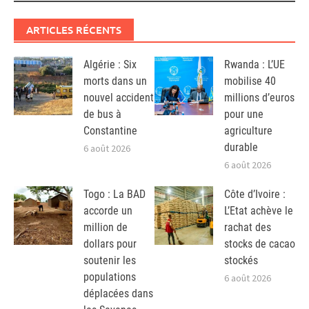
ARTICLES RÉCENTS
Algérie : Six
Rwanda : L’UE
morts dans un
mobilise 40
nouvel accident
millions d’euros
de bus à
pour une
Constantine
agriculture
durable
6 août 2026
6 août 2026
Togo : La BAD
Côte d’Ivoire :
accorde un
L’Etat achève le
million de
rachat des
dollars pour
stocks de cacao
soutenir les
stockés
populations
6 août 2026
déplacées dans