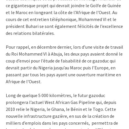
ce gigantesque projet qui devrait joindre le Golfe de Guinée
et le Maroc en longeant la côte de l’Afrique de l’Ouest. Au
cours de cet entretien téléphonique, Mohammed VI et le
président Buhari se sont également félicités de l’excellence
des relations bilatérales.
Pour rappel, en décembre dernier, lors d’une visite de travail
du Roi Mohammed VI à Abuja, les deux pays avaient donné le
coup d’envoi pour l’étude de faisabilité de ce gazoduc qui
devrait partir du Nigeria jusqu’au Maroc puis l’Europe, en
passant par tous les pays ayant une ouverture maritime en
Afrique de l’Ouest.
Long de quelque 5 000 kilomètres, le futur gazoduc
prolongera l’actuel West African Gas Pipeline qui, depuis
2010 relie le Nigeria, le Ghana, le Bénin et le Togo. Cette
nouvelle infrastructure gazière, en sus de la création de
milliers d’emplois dans les pays concernés, permettra de