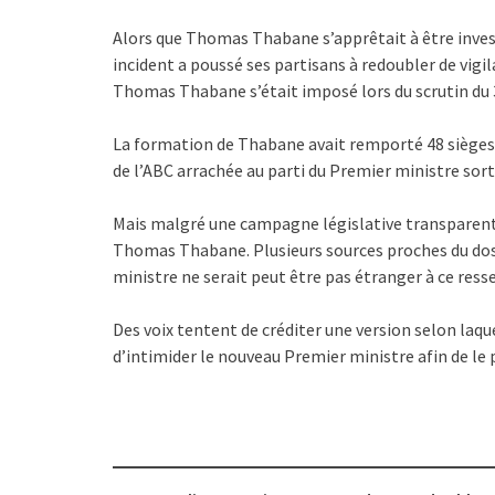
Alors que Thomas Thabane s’apprêtait à être inves
incident a poussé ses partisans à redoubler de vigi
Thomas Thabane s’était imposé lors du scrutin du 3 
La formation de Thabane avait remporté 48 sièges 
de l’ABC arrachée au parti du Premier ministre sort
Mais malgré une campagne législative transparente
Thomas Thabane. Plusieurs sources proches du doss
ministre ne serait peut être pas étranger à ce res
Des voix tentent de créditer une version selon laqu
d’intimider le nouveau Premier ministre afin de le 