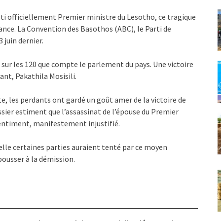
ti officiellement Premier ministre du Lesotho, ce tragique
lance. La Convention des Basothos (ABC), le Parti de
juin dernier.
sur les 120 que compte le parlement du pays. Une victoire
ant, Pakathila Mosisili.
, les perdants ont gardé un goût amer de la victoire de
ier estiment que l’assassinat de l’épouse du Premier
sentiment, manifestement injustifié.
elle certaines parties auraient tenté par ce moyen
pousser à la démission.