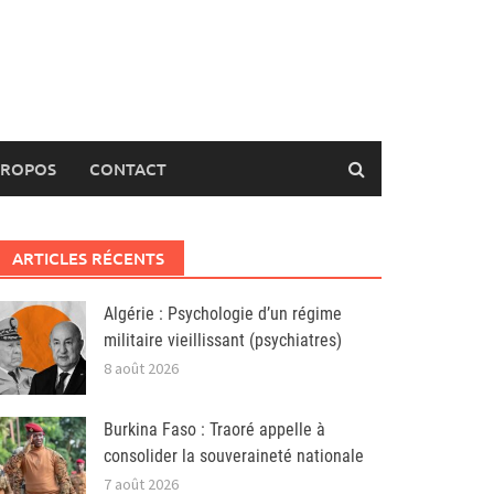
PROPOS
CONTACT
ARTICLES RÉCENTS
Algérie : Psychologie d’un régime
militaire vieillissant (psychiatres)
8 août 2026
Burkina Faso : Traoré appelle à
consolider la souveraineté nationale
7 août 2026