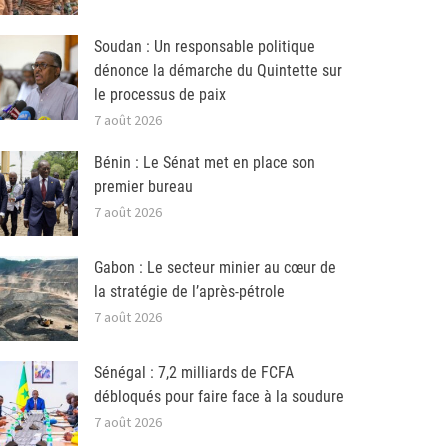
Soudan : Un responsable politique
dénonce la démarche du Quintette sur
le processus de paix
7 août 2026
Bénin : Le Sénat met en place son
premier bureau
7 août 2026
Gabon : Le secteur minier au cœur de
la stratégie de l’après-pétrole
7 août 2026
Sénégal : 7,2 milliards de FCFA
débloqués pour faire face à la soudure
7 août 2026