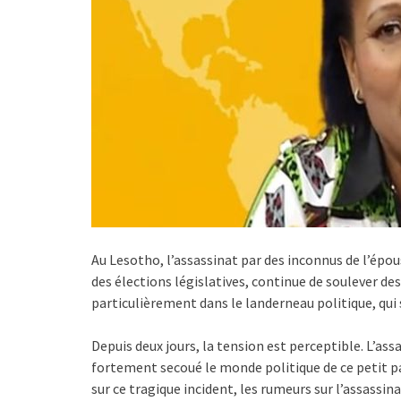
Au Lesotho, l’assassinat par des inconnus de l’ép
des élections législatives, continue de soulever des
particulièrement dans le landerneau politique, qui 
Depuis deux jours, la tension est perceptible. L’ass
fortement secoué le monde politique de ce petit pays
sur ce tragique incident, les rumeurs sur l’assassin