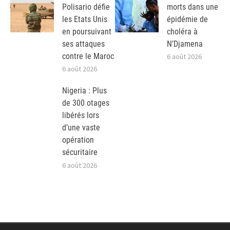
Polisario défie
morts dans une
les Etats Unis
épidémie de
en poursuivant
choléra à
ses attaques
N’Djamena
contre le Maroc
6 août 2026
6 août 2026
Nigeria : Plus
de 300 otages
libérés lors
d’une vaste
opération
sécuritaire
6 août 2026