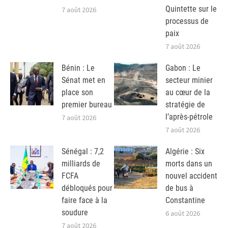
Quintette sur le
7 août 2026
processus de
paix
7 août 2026
Bénin : Le
Gabon : Le
Sénat met en
secteur minier
place son
au cœur de la
premier bureau
stratégie de
l’après-pétrole
7 août 2026
7 août 2026
Sénégal : 7,2
Algérie : Six
milliards de
morts dans un
FCFA
nouvel accident
débloqués pour
de bus à
faire face à la
Constantine
soudure
6 août 2026
7 août 2026