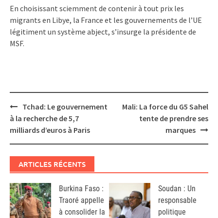
En choisissant sciemment de contenir à tout prix les
migrants en Libye, la France et les gouvernements de l’UE
légitiment un système abject, s’insurge la présidente de
MSF.
Post
Tchad: Le gouvernement
Mali: La force du G5 Sahel
navigation
à la recherche de 5,7
tente de prendre ses
milliards d’euros à Paris
marques
ARTICLES RÉCENTS
Burkina Faso :
Soudan : Un
Traoré appelle
responsable
à consolider la
politique