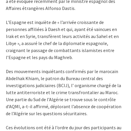
a été évoquée récemment par le ministre espagnol des
Affaires étrangères Alfonso Dastis.
L’Espagne est inquiète de « l’arrivée croissante de
personnes affiliées à Daesh et qui, ayant été vaincues en
Irak et en Syrie, transfèrent leurs activités au Sahel et en
Libye », a assuré le chef de la diplomatie espagnole,
craignant le passage de combattants islamistes entre
l’Espagne et les pays du Maghreb.
Des mouvements inquiétants confirmés par le marocain
Abdelhak Khiam, le patron du Bureau central des
investigations judiciaires (BCIJ), l’ organisme chargé de la
lutte antiterroriste et le crime transfrontalier au Maroc.
Une partie du Sud de l’Algérie se trouve sous le contrôle
d’AQMI, a-t-il affirmé, déplorant l’absence de coopération
de l’Algérie sur les questions sécuritaires.
Ces évolutions ont été à l’ordre du jour des participants au