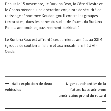
Depuis le 15 novembre, le Burkina Faso, la Côte d’Ivoire et
le Ghana mènent une opération conjointe de sécurité de
ratissage dénommée Koudanlgou II contre les groupes
terroristes, dans les zones du sud et de l’ouest du Burkina
Faso, a annoncé le gouvernement burkinabè.
Le Burkina Faso est affronté ces dernières années au GSIM
(groupe de soutien à l’islam et aux musulmans lié à Al-
Qaïda.
Post
Mali : explosion de deux
Niger : Le chantier de la
navigation
véhicules
future base aérienne
américaine prend du retard