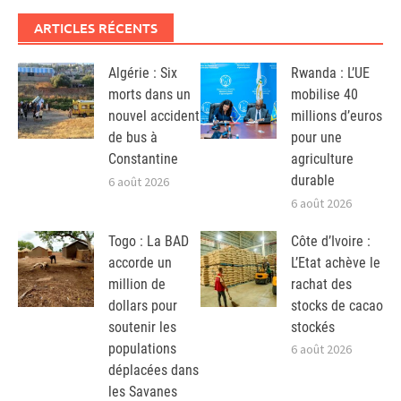
ARTICLES RÉCENTS
Algérie : Six
Rwanda : L’UE
morts dans un
mobilise 40
nouvel accident
millions d’euros
de bus à
pour une
Constantine
agriculture
durable
6 août 2026
6 août 2026
Togo : La BAD
Côte d’Ivoire :
accorde un
L’Etat achève le
million de
rachat des
dollars pour
stocks de cacao
soutenir les
stockés
populations
6 août 2026
déplacées dans
les Savanes