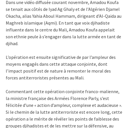
Dans une vidéo diffusée courant novembre, Amadou Koufa
se tenait aux côtés de Iyad Ag Ghaly et de l’Algérien Djamel
Okacha, alias Yahia Aboul Hammam, dirigeant d’Al-Qaïda au
Maghreb islamique (Aqmi). En tant que voix djihadiste
influente dans le centre du Mali, Amadou Koufa appelait
son ethnie peule à s’engager dans la lutte armée en tant de
djihad.
L’opération est ensuite significative de par l’ampleur des
moyens engagés dans cette attaque conjointe, dont
l’impact positif est de nature à remonter le moral des
forces antiterroristes présentes au Mali.
Commentant cette opération conjointe franco-malienne,
la ministre française des Armées Florence Parly, s’est
félicitée d’une « action d’ampleur, complexe et audacieuse ».
Si le chemin de la lutte antiterroriste est encore long, cette
opération a le mérite de révéler les points de faiblesse des
groupes djihadistes et de les mettre sur la défensive, au