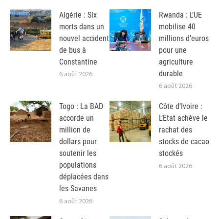
Algérie : Six
Rwanda : L’UE
morts dans un
mobilise 40
nouvel accident
millions d’euros
de bus à
pour une
Constantine
agriculture
durable
6 août 2026
6 août 2026
Togo : La BAD
Côte d’Ivoire :
accorde un
L’Etat achève le
million de
rachat des
dollars pour
stocks de cacao
soutenir les
stockés
populations
6 août 2026
déplacées dans
les Savanes
6 août 2026