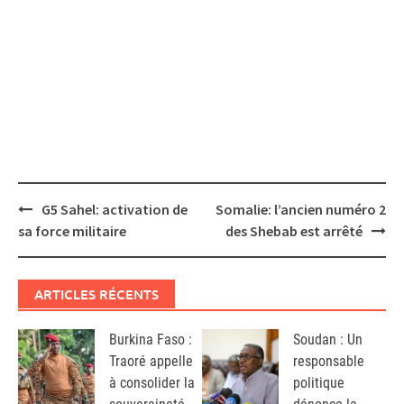
Post
G5 Sahel: activation de
Somalie: l’ancien numéro 2
navigation
sa force militaire
des Shebab est arrêté
ARTICLES RÉCENTS
Burkina Faso :
Soudan : Un
Traoré appelle
responsable
à consolider la
politique