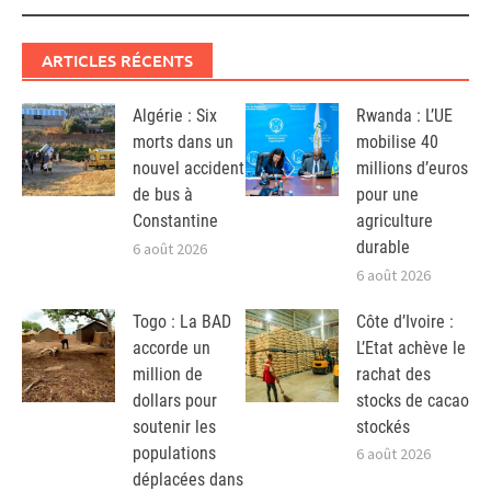
ARTICLES RÉCENTS
Algérie : Six
Rwanda : L’UE
morts dans un
mobilise 40
nouvel accident
millions d’euros
de bus à
pour une
Constantine
agriculture
durable
6 août 2026
6 août 2026
Togo : La BAD
Côte d’Ivoire :
accorde un
L’Etat achève le
million de
rachat des
dollars pour
stocks de cacao
soutenir les
stockés
populations
6 août 2026
déplacées dans