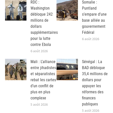
RDC :
Somalie :
Washington
Puntland
débloque 242
s’empare d’une
millions de
base alliée au
dollars
gouvernement
supplémentaires
Fédéral
pour la lutte
6 août 2026
contre Ebola
6 août 2026
Mali : L’alliance
Sénégal : La
entre jihadistes
BAD débloque
et séparatistes
35,4 millions de
rebat les cartes
dollars pour
d’un conflit de
appuyer les
plus en plus
réformes des
complexe
finances
publiques
5 août 2026
5 août 2026