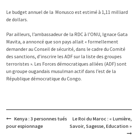
Le budget annuel de la Monusco est estimé à 1,11 milliard
de dollars.
Par ailleurs, l’ambassadeur de la RDC à l’ONU, Ignace Gata
Mavita, a annoncé que son pays allait « formellement
demander au Conseil de sécurité, dans le cadre du Comité
des sanctions, d’inscrire les ADF sur la liste des groupes
terroristes ». Les Forces démocratiques alliées (ADF) sont
un groupe ougandais musulman actif dans l’est de la
République démocratique du Congo.
Post
Kenya : 3 personnes tués
Le Roi du Maroc : « Lumière,
navigation
pour espionnage
Savoir, Sagesse, Education »