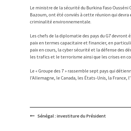
Le ministre de la sécurité du Burkina Faso Oussén
Bazoum, ont été conviés à cette réunion qui devra 
criminalité environnementale.
Les chefs de la diplomatie des pays du G7 devront 
paix en termes capacitaire et financier, en particu
paix en cours, la cyber sécurité et la défense des 
les trafics et le terrorisme ainsi que les crises en co
Le « Groupe des 7 » rassemble sept pays qui détienn
l’Allemagne, le Canada, les États-Unis, la France, l
Post
Sénégal : investiture du Président
navigation