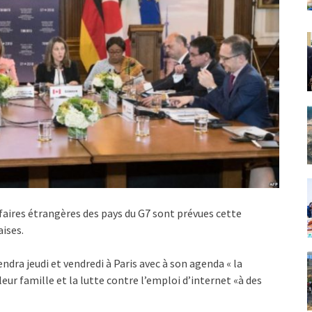
ffaires étrangères des pays du G7 sont prévues cette
aises.
endra jeudi et vendredi à Paris avec à son agenda « la
leur famille et la lutte contre l’emploi d’internet «à des