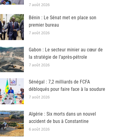
7 août 2026
Bénin : Le Sénat met en place son
premier bureau
7 août 2026
Gabon : Le secteur minier au cœur de
la stratégie de l’après-pétrole
7 août 2026
Sénégal : 7,2 milliards de FCFA
débloqués pour faire face à la soudure
7 août 2026
Algérie : Six morts dans un nouvel
accident de bus à Constantine
6 août 2026