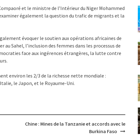
i Compaoré et le ministre de l’Intérieur du Niger Mohammed
examiner également la question du trafic de migrants et la
également évoquer le soutien aux opérations africaines de
lier au Sahel, l’inclusion des femmes dans les processus de
démocraties face aux ingérences étrangères, la lutte contre
urs.
ent environ les 2/3 de la richesse nette mondiale :
’Italie, le Japon, et le Royaume-Uni.
Chine : Mines de la Tanzanie et accords avec le
Burkina Faso