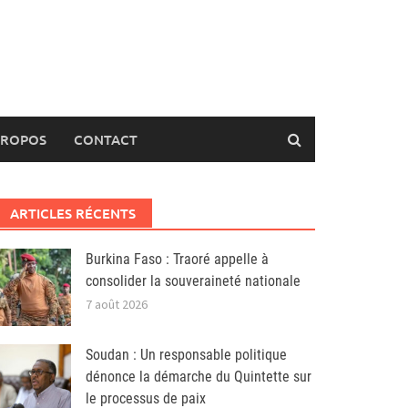
PROPOS
CONTACT
ARTICLES RÉCENTS
Burkina Faso : Traoré appelle à
consolider la souveraineté nationale
7 août 2026
Soudan : Un responsable politique
dénonce la démarche du Quintette sur
le processus de paix