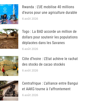
Rwanda : L’UE mobilise 40 millions
d’euros pour une agriculture durable
6 août 2026
Togo : La BAD accorde un million de
dollars pour soutenir les populations
déplacées dans les Savanes
6 août 2026
Côte d’Ivoire : L’Etat achève le rachat
des stocks de cacao stockés
6 août 2026
Centrafrique : L’alliance entre Bangui
et AAKG tourne à l’affrontement
6 août 2026