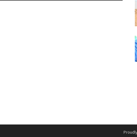
Proudl