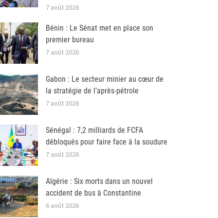
7 août 2026
Bénin : Le Sénat met en place son
premier bureau
7 août 2026
Gabon : Le secteur minier au cœur de
la stratégie de l’après-pétrole
7 août 2026
Sénégal : 7,2 milliards de FCFA
débloqués pour faire face à la soudure
7 août 2026
Algérie : Six morts dans un nouvel
accident de bus à Constantine
6 août 2026