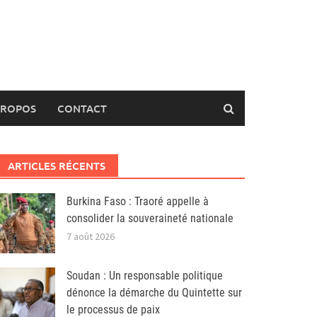
PROPOS
CONTACT
ARTICLES RÉCENTS
Burkina Faso : Traoré appelle à
consolider la souveraineté nationale
7 août 2026
Soudan : Un responsable politique
dénonce la démarche du Quintette sur
le processus de paix