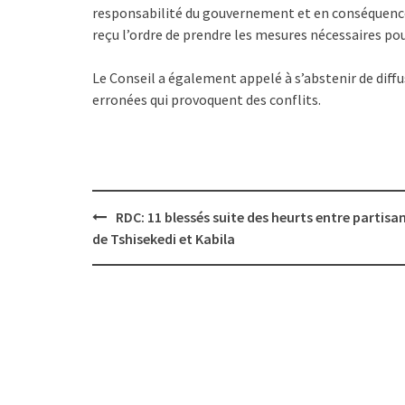
responsabilité du gouvernement et en conséquence, 
reçu l’ordre de prendre les mesures nécessaires pour
Le Conseil a également appelé à s’abstenir de diffu
erronées qui provoquent des conflits.
Post
RDC: 11 blessés suite des heurts entre partisa
navigation
de Tshisekedi et Kabila