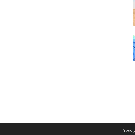
Proudl