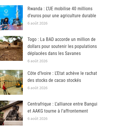
Rwanda : L’UE mobilise 40 millions
d’euros pour une agriculture durable
6 août 2026
Togo : La BAD accorde un million de
dollars pour soutenir les populations
déplacées dans les Savanes
6 août 2026
Côte d’Ivoire : L’Etat achève le rachat
des stocks de cacao stockés
6 août 2026
Centrafrique : L’alliance entre Bangui
et AAKG tourne à l’affrontement
6 août 2026