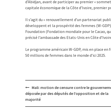
d’Abidjan, avant de participer au premier « sommet 
capitale économique de la Côte d’Ivoire, premier 
Il s’agit du « renouvellement d’un partenariat publi
développent et la prospérité des femmes (W-GDP),
Foundation (Fondation mondiale pour le Cacao, qui
précisé l’ambassade des Etats-Unis en Côte d’Ivoi
Le programme américain W-GDP, mis en place en fév
50 millions de femmes dans le monde d’ici 2025.
Post
Mali: motion de censure contre le gouvernem
navigation
déposée par des députés de l’opposition et de la
majorité