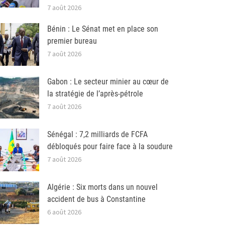
7 août 2026
Bénin : Le Sénat met en place son
premier bureau
7 août 2026
Gabon : Le secteur minier au cœur de
la stratégie de l’après-pétrole
7 août 2026
Sénégal : 7,2 milliards de FCFA
débloqués pour faire face à la soudure
7 août 2026
Algérie : Six morts dans un nouvel
accident de bus à Constantine
6 août 2026