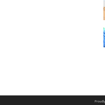
Proudl