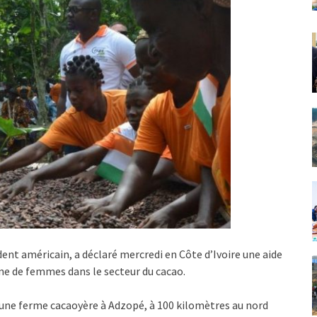
dent américain, a déclaré mercredi en Côte d’Ivoire une aide
gne de femmes dans le secteur du cacao.
’une ferme cacaoyère à Adzopé, à 100 kilomètres au nord