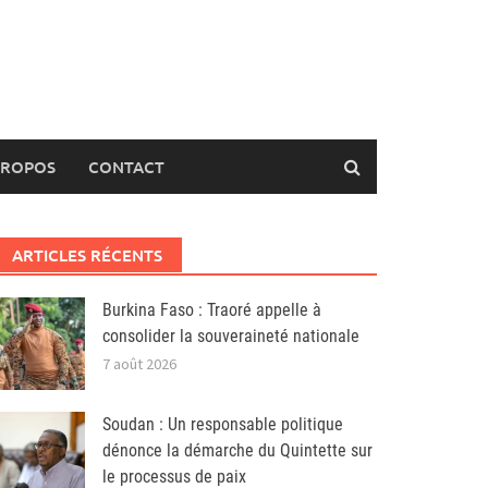
PROPOS
CONTACT
ARTICLES RÉCENTS
Burkina Faso : Traoré appelle à
consolider la souveraineté nationale
7 août 2026
Soudan : Un responsable politique
dénonce la démarche du Quintette sur
le processus de paix