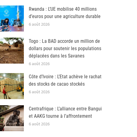
Rwanda : L’UE mobilise 40 millions
d’euros pour une agriculture durable
6 août 2026
Togo : La BAD accorde un million de
dollars pour soutenir les populations
déplacées dans les Savanes
6 août 2026
Côte d’Ivoire : L’Etat achève le rachat
des stocks de cacao stockés
6 août 2026
Centrafrique : L’alliance entre Bangui
et AAKG tourne à l’affrontement
6 août 2026