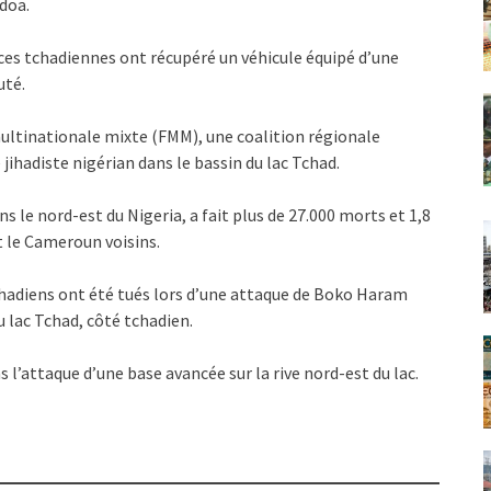
doa.
ces tchadiennes ont récupéré un véhicule équipé d’une
uté.
 multinationale mixte (FMM), une coalition régionale
jihadiste nigérian dans le bassin du lac Tchad.
le nord-est du Nigeria, a fait plus de 27.000 morts et 1,8
t le Cameroun voisins.
tchadiens ont été tués lors d’une attaque de Boko Haram
u lac Tchad, côté tchadien.
 l’attaque d’une base avancée sur la rive nord-est du lac.