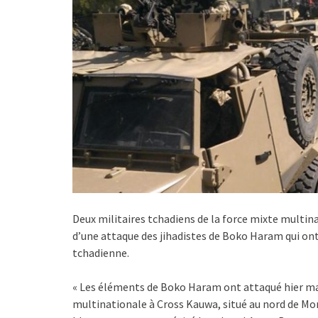
Deux militaires tchadiens de la force mixte multina
d’une attaque des jihadistes de Boko Haram qui on
tchadienne.
« Les éléments de Boko Haram ont attaqué hier mar
multinationale à Cross Kauwa, situé au nord de Mo