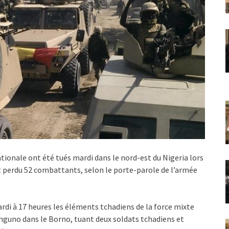
tionale ont été tués mardi dans le nord-est du Nigeria lors
t perdu 52 combattants, selon le porte-parole de l’armée
di à 17 heures les éléments tchadiens de la force mixte
nguno dans le Borno, tuant deux soldats tchadiens et