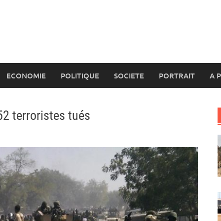
ECONOMIE
POLITIQUE
SOCIETE
PORTRAIT
A 
52 terroristes tués