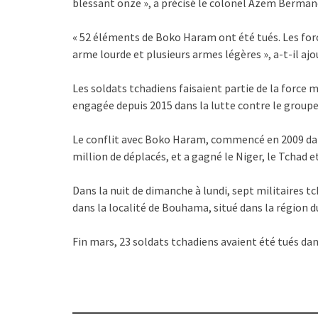
blessant onze », a précisé le colonel Azem Berman
« 52 éléments de Boko Haram ont été tués. Les for
arme lourde et plusieurs armes légères », a-t-il ajo
Les soldats tchadiens faisaient partie de la force
engagée depuis 2015 dans la lutte contre le groupe 
Le conflit avec Boko Haram, commencé en 2009 dans 
million de déplacés, et a gagné le Niger, le Tchad e
Dans la nuit de dimanche à lundi, sept militaires 
dans la localité de Bouhama, situé dans la région d
Fin mars, 23 soldats tchadiens avaient été tués dans