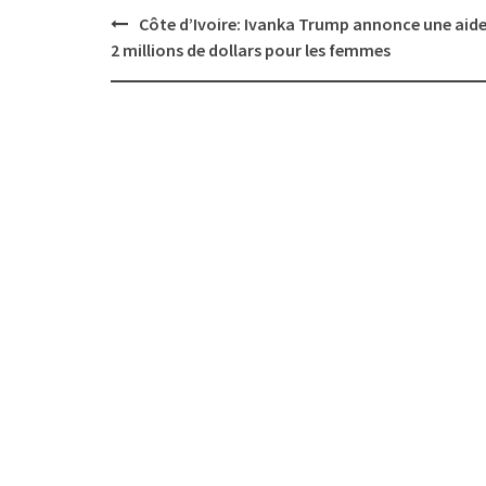
Post
Côte d’Ivoire: Ivanka Trump annonce une aide
navigation
2 millions de dollars pour les femmes