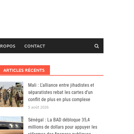
PROPOS
CONTACT
ARTICLES RÉCENTS
Mali : L’alliance entre jihadistes et
séparatistes rebat les cartes d’un
conflit de plus en plus complexe
5 août 2026
Sénégal : La BAD débloque 35,4
millions de dollars pour appuyer les