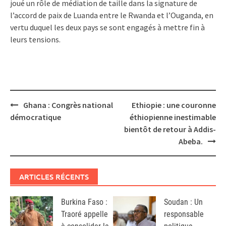
joué un rôle de médiation de taille dans la signature de
l’accord de paix de Luanda entre le Rwanda et l’Ouganda, en
vertu duquel les deux pays se sont engagés à mettre fin à
leurs tensions.
Post
Ghana : Congrès national
Ethiopie : une couronne
navigation
démocratique
éthiopienne inestimable
bientôt de retour à Addis-
Abeba.
ARTICLES RÉCENTS
Burkina Faso :
Soudan : Un
Traoré appelle
responsable