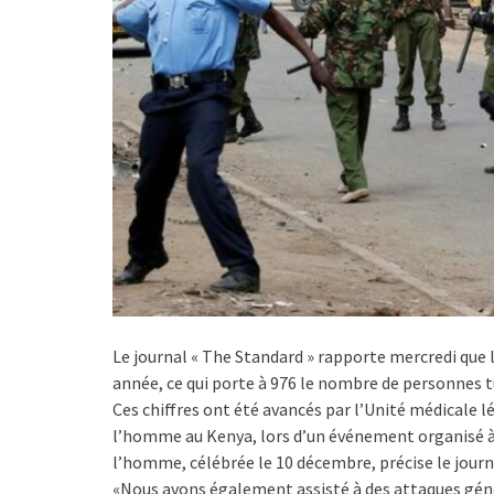
Le journal « The Standard » rapporte mercredi que 
année, ce qui porte à 976 le nombre de personnes tu
Ces chiffres ont été avancés par l’Unité médicale 
l’homme au Kenya, lors d’un événement organisé à 
l’homme, célébrée le 10 décembre, précise le journ
«Nous avons également assisté à des attaques géné