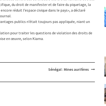
fique, du droit de manifester et de faire du piquetage, la
encore réduit l’espace civique dans le pays», a déclaré
journal.
avantages publics n’était toujours pas appliquée, niant un
tion pour traiter les questions de violation des droits de
mise en œuvre, selon Kiama.
Sénégal : Mines aurifères