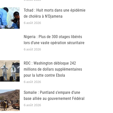
Tchad : Huit morts dans une épidémie
de choléra à N’Djamena
6 août 2026
Nigeria : Plus de 300 otages libérés
lors d’une vaste opération sécuritaire
6 août 2026
RDC : Washington débloque 242
millions de dollars supplémentaires
pour la lutte contre Ebola
6 août 2026
Somalie : Puntland s’empare d’une
base alliée au gouvernement Fédéral
6 août 2026