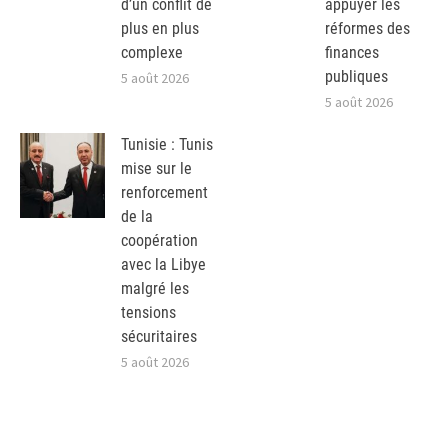
d’un conflit de
appuyer les
plus en plus
réformes des
complexe
finances
publiques
5 août 2026
5 août 2026
Tunisie : Tunis
mise sur le
renforcement
de la
coopération
avec la Libye
malgré les
tensions
sécuritaires
5 août 2026