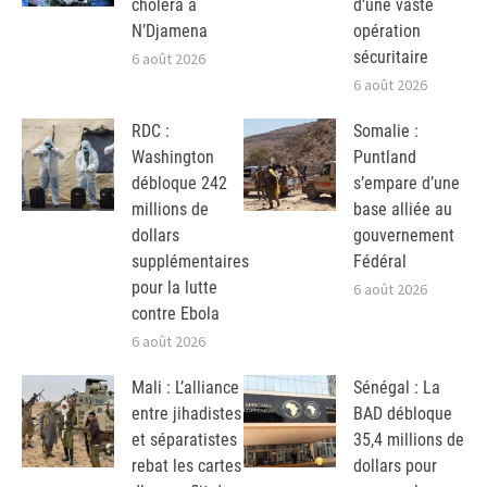
choléra à
d’une vaste
N’Djamena
opération
sécuritaire
6 août 2026
6 août 2026
RDC :
Somalie :
Washington
Puntland
débloque 242
s’empare d’une
millions de
base alliée au
dollars
gouvernement
supplémentaires
Fédéral
pour la lutte
6 août 2026
contre Ebola
6 août 2026
Mali : L’alliance
Sénégal : La
entre jihadistes
BAD débloque
et séparatistes
35,4 millions de
rebat les cartes
dollars pour