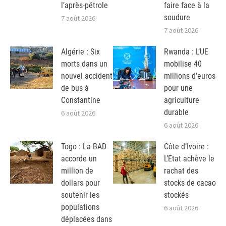
l’après-pétrole
faire face à la
soudure
7 août 2026
7 août 2026
Algérie : Six
Rwanda : L’UE
morts dans un
mobilise 40
nouvel accident
millions d’euros
de bus à
pour une
Constantine
agriculture
durable
6 août 2026
6 août 2026
Togo : La BAD
Côte d’Ivoire :
accorde un
L’Etat achève le
million de
rachat des
dollars pour
stocks de cacao
soutenir les
stockés
populations
6 août 2026
déplacées dans