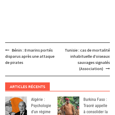
Post
Bénin : 8 marins portés
Tunisie : cas de mortalité
navigation
disparus après une attaque
inhabituelle d’oiseaux
de pirates
sauvages signalés
(Association)
ARTICLES RÉCENTS
Algérie :
Burkina Faso :
Psychologie
Traoré appelle
d’un régime
à consolider la