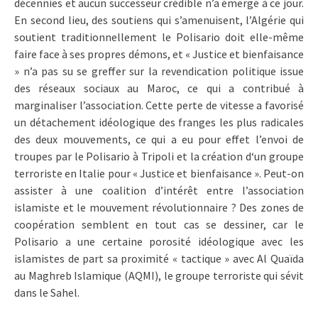
décennies et aucun successeur crédible n’a émergé à ce jour.
En second lieu, des soutiens qui s’amenuisent, l’Algérie qui
soutient traditionnellement le Polisario doit elle-même
faire face à ses propres démons, et « Justice et bienfaisance
» n’a pas su se greffer sur la revendication politique issue
des réseaux sociaux au Maroc, ce qui a contribué à
marginaliser l’association. Cette perte de vitesse a favorisé
un détachement idéologique des franges les plus radicales
des deux mouvements, ce qui a eu pour effet l’envoi de
troupes par le Polisario à Tripoli et la création d‘un groupe
terroriste en Italie pour « Justice et bienfaisance ». Peut-on
assister à une coalition d’intérêt entre l’association
islamiste et le mouvement révolutionnaire ? Des zones de
coopération semblent en tout cas se dessiner, car le
Polisario a une certaine porosité idéologique avec les
islamistes de part sa proximité « tactique » avec Al Quaïda
au Maghreb Islamique (AQMI), le groupe terroriste qui sévit
dans le Sahel.