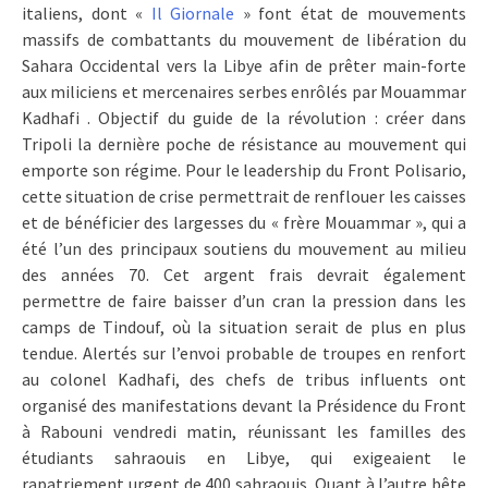
italiens, dont «
Il Giornale
» font état de mouvements
massifs de combattants du mouvement de libération du
Sahara Occidental vers la Libye afin de prêter main-forte
aux miliciens et mercenaires serbes enrôlés par Mouammar
Kadhafi . Objectif du guide de la révolution : créer dans
Tripoli la dernière poche de résistance au mouvement qui
emporte son régime. Pour le leadership du Front Polisario,
cette situation de crise permettrait de renflouer les caisses
et de bénéficier des largesses du « frère Mouammar », qui a
été l’un des principaux soutiens du mouvement au milieu
des années 70. Cet argent frais devrait également
permettre de faire baisser d’un cran la pression dans les
camps de Tindouf, où la situation serait de plus en plus
tendue. Alertés sur l’envoi probable de troupes en renfort
au colonel Kadhafi, des chefs de tribus influents ont
organisé des manifestations devant la Présidence du Front
à Rabouni vendredi matin, réunissant les familles des
étudiants sahraouis en Libye, qui exigeaient le
rapatriement urgent de 400 sahraouis. Quant à l’autre bête