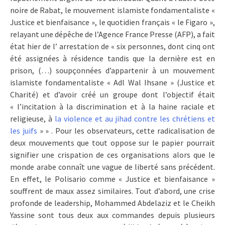
noire de Rabat, le mouvement islamiste fondamentaliste «
Justice et bienfaisance », le quotidien français « le Figaro »,
relayant une dépêche de l’Agence France Presse (AFP), a fait
état hier de l’ arrestation de « six personnes, dont cinq ont
été assignées à résidence tandis que la dernière est en
prison, (…) soupçonnées d’appartenir à un mouvement
islamiste fondamentaliste « Adl Wal Ihsane » (Justice et
Charité) et d’avoir créé un groupe dont l’objectif était
« l’incitation à la discrimination et à la haine raciale et
religieuse, à
la violence et au jihad contre les chrétiens et
les juifs
» » . Pour les observateurs, cette radicalisation de
deux mouvements que tout oppose sur le papier pourrait
signifier une crispation de ces organisations alors que le
monde arabe connaît une vague de liberté sans précédent.
En effet, le Polisario comme « Justice et bienfaisance »
souffrent de maux assez similaires. Tout d’abord, une crise
profonde de leadership, Mohammed Abdelaziz et le Cheikh
Yassine sont tous deux aux commandes depuis plusieurs