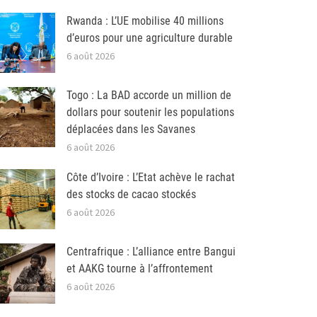
Rwanda : L’UE mobilise 40 millions
d’euros pour une agriculture durable
6 août 2026
Togo : La BAD accorde un million de
dollars pour soutenir les populations
déplacées dans les Savanes
6 août 2026
Côte d’Ivoire : L’Etat achève le rachat
des stocks de cacao stockés
6 août 2026
Centrafrique : L’alliance entre Bangui
et AAKG tourne à l’affrontement
6 août 2026