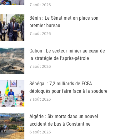
7 août 2026
Bénin : Le Sénat met en place son
premier bureau
7 août 2026
Gabon : Le secteur minier au cœur de
la stratégie de l’après-pétrole
7 août 2026
Sénégal : 7,2 milliards de FCFA
débloqués pour faire face à la soudure
7 août 2026
Algérie : Six morts dans un nouvel
accident de bus à Constantine
6 août 2026