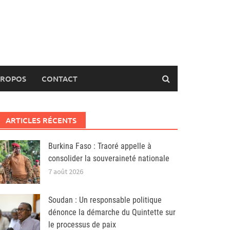
PROPOS
CONTACT
ARTICLES RÉCENTS
Burkina Faso : Traoré appelle à
consolider la souveraineté nationale
7 août 2026
Soudan : Un responsable politique
dénonce la démarche du Quintette sur
le processus de paix