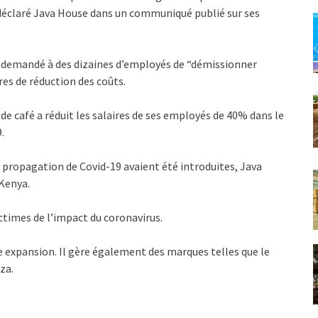
 déclaré Java House dans un communiqué publié sur ses
t demandé à des dizaines d’employés de “démissionner
es de réduction des coûts.
e café a réduit les salaires de ses employés de 40% dans le
.
la propagation de Covid-19 avaient été introduites, Java
Kenya.
ictimes de l’impact du coronavirus.
e expansion. Il gère également des marques telles que le
za.