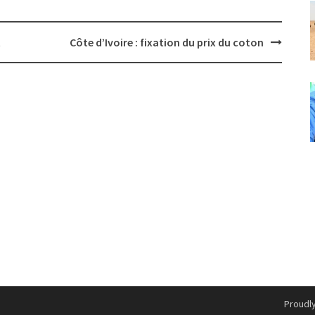
t
Côte d’Ivoire : fixation du prix du coton
Proudl