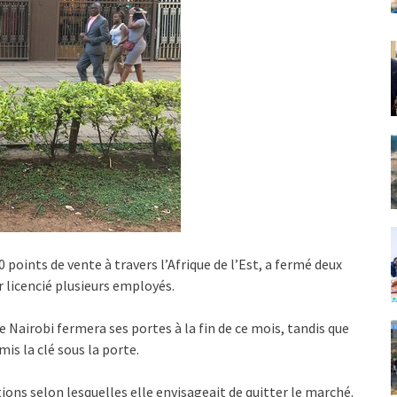
0 points de vente à travers l’Afrique de l’Est, a fermé deux
r licencié plusieurs employés.
 Nairobi fermera ses portes à la fin de ce mois, tandis que
is la clé sous la porte.
ations selon lesquelles elle envisageait de quitter le marché.