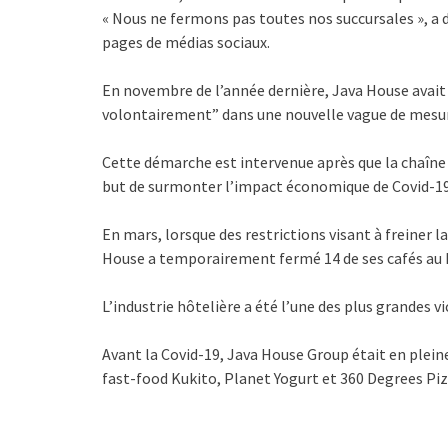
« Nous ne fermons pas toutes nos succursales », a
pages de médias sociaux.
En novembre de l’année dernière, Java House avai
volontairement” dans une nouvelle vague de mesur
Cette démarche est intervenue après que la chaîne d
but de surmonter l’impact économique de Covid-19
En mars, lorsque des restrictions visant à freiner 
House a temporairement fermé 14 de ses cafés au 
L’industrie hôtelière a été l’une des plus grandes v
Avant la Covid-19, Java House Group était en plein
fast-food Kukito, Planet Yogurt et 360 Degrees Piz