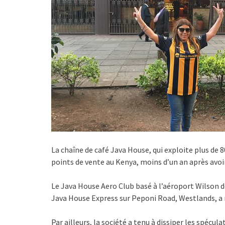
La chaîne de café Java House, qui exploite plus de 8
points de vente au Kenya, moins d’un an après avoi
Le Java House Aero Club basé à l’aéroport Wilson de
Java House Express sur Peponi Road, Westlands, a m
Par ailleurs, la société a tenu à dissiper les spécul