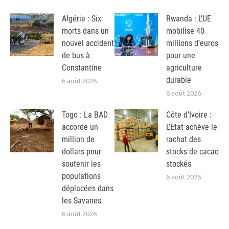
Algérie : Six
Rwanda : L’UE
morts dans un
mobilise 40
nouvel accident
millions d’euros
de bus à
pour une
Constantine
agriculture
durable
6 août 2026
6 août 2026
Togo : La BAD
Côte d’Ivoire :
accorde un
L’Etat achève le
million de
rachat des
dollars pour
stocks de cacao
soutenir les
stockés
populations
6 août 2026
déplacées dans
les Savanes
6 août 2026