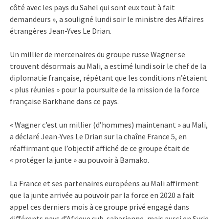
côté avec les pays du Sahel qui sont eux tout à fait
demandeurs », a souligné lundi soir le ministre des Affaires
étrangères Jean-Yves Le Drian.
Un millier de mercenaires du groupe russe Wagner se
trouvent désormais au Mali, a estimé lundi soir le chef de la
diplomatie française, répétant que les conditions n’étaient
« plus réunies » pour la poursuite de la mission de la force
française Barkhane dans ce pays.
« Wagner c’est un millier (d’hommes) maintenant » au Mali,
a déclaré Jean-Yves Le Drian sur la chaîne France 5, en
réaffirmant que l’objectif affiché de ce groupe était de
« protéger la junte » au pouvoir à Bamako.
La France et ses partenaires européens au Mali affirment
que la junte arrivée au pouvoir par la force en 2020 a fait
appel ces derniers mois à ce groupe privé engagé dans
différents pays d’Afrique sub-saharienne, mais aussi en Syrie