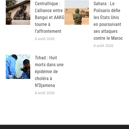
Centrafrique :
Sahara : Le
L’alliance entre
Polisario défie
Bangui et AAKG
les Etats Unis
tourne à
en poursuivant
l’affrontement
ses attaques
contre le Maroc
6 août 2026
6 août 2026
Tchad : Huit
morts dans une
épidémie de
choléra à
N’Djamena
6 août 2026