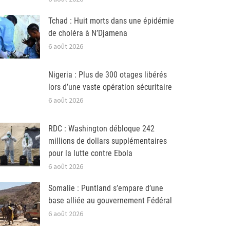
Tchad : Huit morts dans une épidémie
de choléra à N’Djamena
6 août 2026
Nigeria : Plus de 300 otages libérés
lors d’une vaste opération sécuritaire
6 août 2026
RDC : Washington débloque 242
millions de dollars supplémentaires
pour la lutte contre Ebola
6 août 2026
Somalie : Puntland s’empare d’une
base alliée au gouvernement Fédéral
6 août 2026