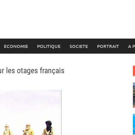
ECONOMIE
POLITIQUE
SOCIETE
PORTRAIT
A 
r les otages français