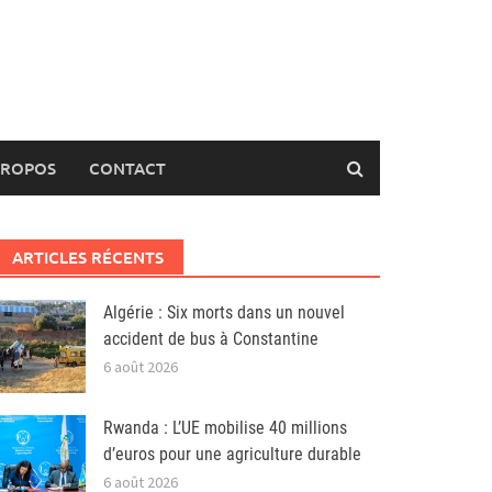
PROPOS
CONTACT
ARTICLES RÉCENTS
Algérie : Six morts dans un nouvel
accident de bus à Constantine
6 août 2026
Rwanda : L’UE mobilise 40 millions
d’euros pour une agriculture durable
6 août 2026