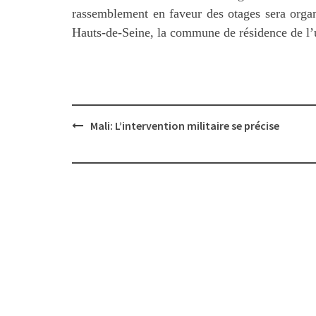
rassemblement en faveur des otages sera orga
Hauts-de-Seine, la commune de résidence de l’
Post
Mali: L’intervention militaire se précise
navigation