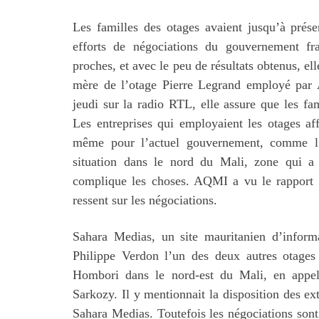
Les familles des otages avaient jusqu’à prése
efforts de négociations du gouvernement fr
proches, et avec le peu de résultats obtenus, el
mère de l’otage Pierre Legrand employé par A
jeudi sur la radio RTL, elle assure que les fa
Les entreprises qui employaient les otages af
même pour l’actuel gouvernement, comme l’a
situation dans le nord du Mali, zone qui a 
complique les choses. AQMI a vu le rapport d
ressent sur les négociations.
Sahara Medias, un site mauritanien d’informa
Philippe Verdon l’un des deux autres otage
Hombori dans le nord-est du Mali, en appela
Sarkozy. Il y mentionnait la disposition des ex
Sahara Medias. Toutefois les négociations son