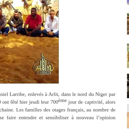
iel Larribe, enlevés à Arlit, dans le nord du Niger par
ème
nt fêté hier jeudi leur 700
jour de captivité, alors
ochaine. Les familles des otages français, au nombre de
se faire entendre et sensibiliser à nouveau l’opinion