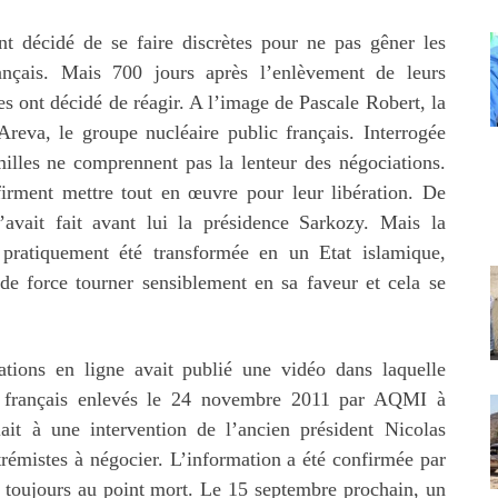
nt décidé de se faire discrètes pour ne pas gêner les
ançais. Mais 700 jours après l’enlèvement de leurs
les ont décidé de réagir. A l’image de Pascale Robert, la
reva, le groupe nucléaire public français. Interrogée
milles ne comprennent pas la lenteur des négociations.
firment mettre tout en œuvre pour leur libération. De
vait fait avant lui la présidence Sarkozy. Mais la
pratiquement été transformée en un Etat islamique,
e force tourner sensiblement en sa faveur et cela se
tions en ligne avait publié une vidéo dans laquelle
s français enlevés le 24 novembre 2011 par AQMI à
it à une intervention de l’ancien président Nicolas
trémistes à négocier. L’information a été confirmée par
t toujours au point mort. Le 15 septembre prochain, un