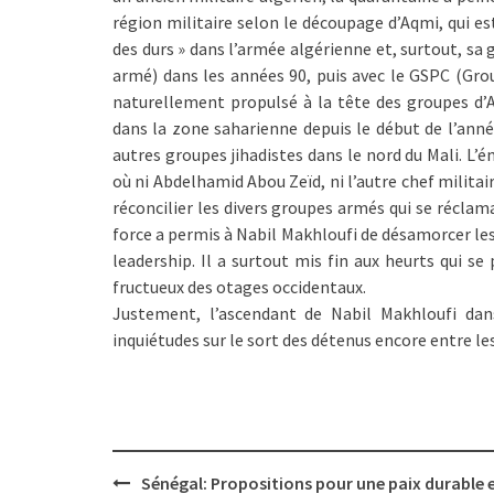
région militaire selon le découpage d’Aqmi, qui es
des durs » dans l’armée algérienne et, surtout, sa 
armé) dans les années 90, puis avec le GSPC (Grou
naturellement propulsé à la tête des groupes d’Aq
dans la zone saharienne depuis le début de l’anné
autres groupes jihadistes dans le nord du Mali. L’é
où ni Abdelhamid Abou Zeïd, ni l’autre chef milita
réconcilier les divers groupes armés qui se réclam
force a permis à Nabil Makhloufi de désamorcer les
leadership. Il a surtout mis fin aux heurts qui s
fructueux des otages occidentaux.
Justement, l’ascendant de Nabil Makhloufi dan
inquiétudes sur le sort des détenus encore entre les
Post
Sénégal: Propositions pour une paix durable 