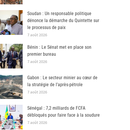
Soudan : Un responsable politique
dénonce la démarche du Quintette sur
le processus de paix
7 août 2026
Bénin : Le Sénat met en place son
premier bureau
7 août 2026
Gabon : Le secteur minier au cœur de
la stratégie de l’après-pétrole
7 août 2026
Sénégal : 7,2 milliards de FCFA
débloqués pour faire face à la soudure
7 août 2026