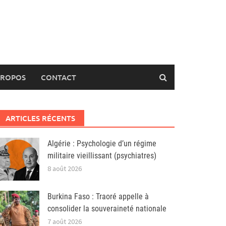
PROPOS
CONTACT
ARTICLES RÉCENTS
Algérie : Psychologie d’un régime
militaire vieillissant (psychiatres)
8 août 2026
Burkina Faso : Traoré appelle à
consolider la souveraineté nationale
7 août 2026