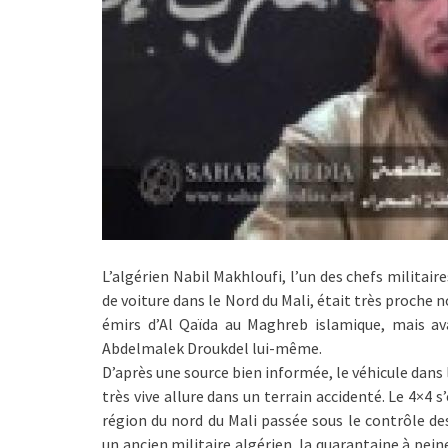
L’algérien Nabil Makhloufi, l’un des chefs militai
de voiture dans le Nord du Mali, était très proche
émirs d’Al Qaïda au Maghreb islamique, mais avait
Abdelmalek Droukdel lui-même.
D’après une source bien informée, le véhicule dans 
très vive allure dans un terrain accidenté. Le 4×4 
région du nord du Mali passée sous le contrôle de
un ancien militaire algérien, la quarantaine à pein