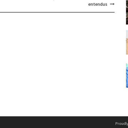
entendus
Proudl