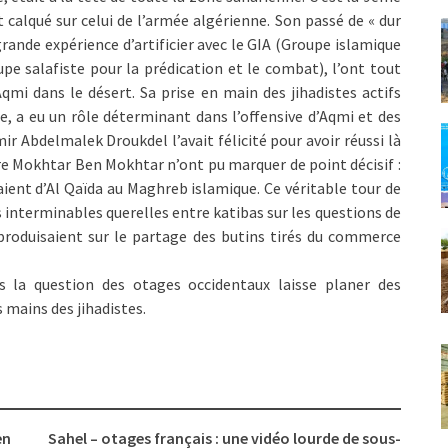
t calqué sur celui de l’armée algérienne. Son passé de « dur
grande expérience d’artificier avec le GIA (Groupe islamique
pe salafiste pour la prédication et le combat), l’ont tout
mi dans le désert. Sa prise en main des jihadistes actifs
e, a eu un rôle déterminant dans l’offensive d’Aqmi et des
mir Abdelmalek Droukdel l’avait félicité pour avoir réussi là
ire Mokhtar Ben Mokhtar n’ont pu marquer de point décisif :
aient d’Al Qaïda au Maghreb islamique. Ce véritable tour de
 interminables querelles entre katibas sur les questions de
e produisaient sur le partage des butins tirés du commerce
s la question des otages occidentaux laisse planer des
 mains des jihadistes.
en
Sahel – otages français : une vidéo lourde de sous-