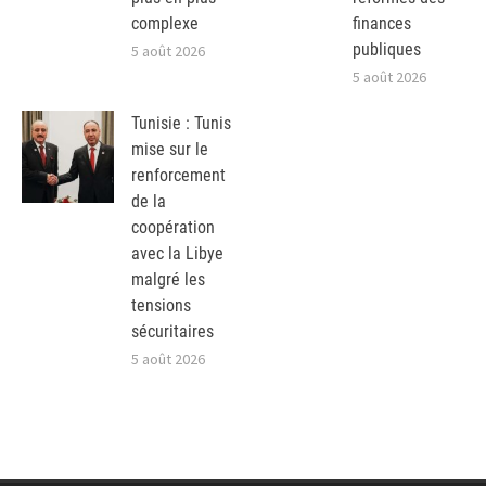
complexe
finances
publiques
5 août 2026
5 août 2026
Tunisie : Tunis
mise sur le
renforcement
de la
coopération
avec la Libye
malgré les
tensions
sécuritaires
5 août 2026