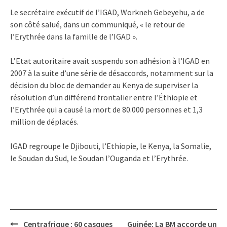
Le secrétaire exécutif de l’IGAD, Workneh Gebeyehu, a de
son côté salué, dans un communiqué, « le retour de
l’Erythrée dans la famille de l’IGAD ».
L’Etat autoritaire avait suspendu son adhésion à l’IGAD en
2007 à la suite d’une série de désaccords, notamment sur la
décision du bloc de demander au Kenya de superviser la
résolution d’un différend frontalier entre l’Éthiopie et
l’Erythrée qui a causé la mort de 80.000 personnes et 1,3
million de déplacés.
IGAD regroupe le Djibouti, l’Ethiopie, le Kenya, la Somalie,
le Soudan du Sud, le Soudan l’Ouganda et l’Erythrée.
Post
Centrafrique : 60 casques
Guinée: La BM accorde un