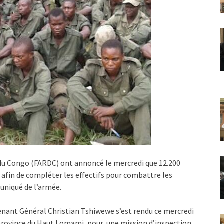
du Congo (FARDC) ont annoncé le mercredi que 12.200
 afin de compléter les effectifs pour combattre les
uniqué de l’armée.
tenant Général Christian Tshiwewe s’est rendu ce mercredi
a province du Haut Lomami, pour une mission d’inspection