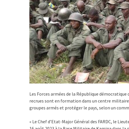
Les Forces armées de la République démocratique 
recrues sont en formation dans un centre militaire
groupes armés et protéger le pays, selon un comm
« Le Chef d’Etat-Major Général des FARDC, le Lieu
16 août 2023 à la Base Militaire de Kamina dans l