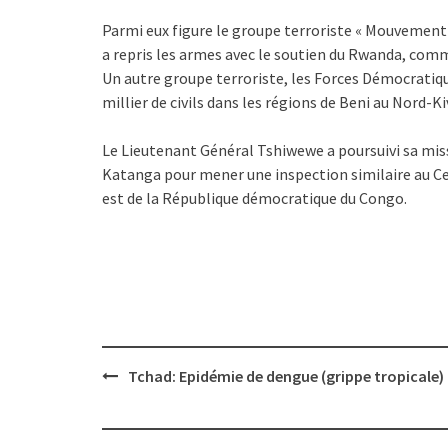
Parmi eux figure le groupe terroriste « Mouvement 
a repris les armes avec le soutien du Rwanda, comm
Un autre groupe terroriste, les Forces Démocratiqu
millier de civils dans les régions de Beni au Nord-Kiv
Le Lieutenant Général Tshiwewe a poursuivi sa mis
Katanga pour mener une inspection similaire au Cen
est de la République démocratique du Congo.
Post
Tchad: Epidémie de dengue (grippe tropicale)
navigation