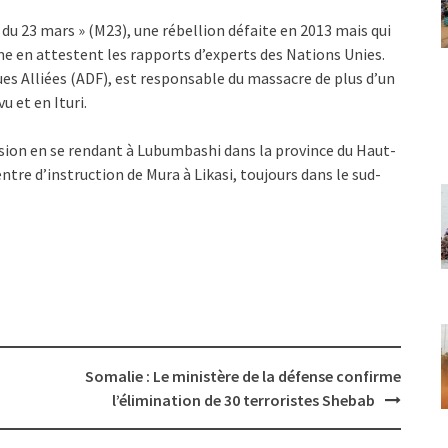
du 23 mars » (M23), une rébellion défaite en 2013 mais qui
e en attestent les rapports d’experts des Nations Unies.
es Alliées (ADF), est responsable du massacre de plus d’un
u et en Ituri.
sion en se rendant à Lubumbashi dans la province du Haut-
tre d’instruction de Mura à Likasi, toujours dans le sud-
Somalie : Le ministère de la défense confirme
l’élimination de 30 terroristes Shebab