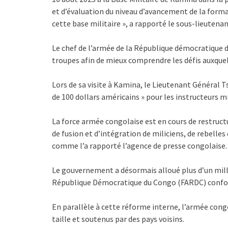
et d’évaluation du niveau d’avancement de la forma
cette base militaire », a rapporté le sous-lieutena
Le chef de l’armée de la République démocratique d
troupes afin de mieux comprendre les défis auxquel
Lors de sa visite à Kamina, le Lieutenant Général 
de 100 dollars américains » pour les instructeurs mi
La force armée congolaise est en cours de restruc
de fusion et d’intégration de miliciens, de rebelle
comme l’a rapporté l’agence de presse congolaise.
Le gouvernement a désormais alloué plus d’un milli
République Démocratique du Congo (FARDC) confor
En parallèle à cette réforme interne, l’armée cong
taille et soutenus par des pays voisins.