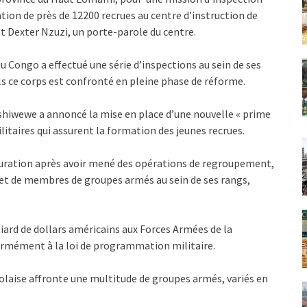
tion de près de 12200 recrues au centre d’instruction de
nt Dexter Nzuzi, un porte-parole du centre.
u Congo a effectué une série d’inspections au sein de ses
s ce corps est confronté en pleine phase de réforme.
Tshiwewe a annoncé la mise en place d’une nouvelle « prime
litaires qui assurent la formation des jeunes recrues.
turation après avoir mené des opérations de regroupement,
s et de membres de groupes armés au sein de ses rangs,
ard de dollars américains aux Forces Armées de la
mément à la loi de programmation militaire.
olaise affronte une multitude de groupes armés, variés en