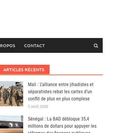
PROPOS
CONTACT
ARTICLES RÉCENTS
Mali : L’alliance entre jihadistes et
séparatistes rebat les cartes d’un
conflit de plus en plus complexe
5 août 2026
Sénégal : La BAD débloque 35,4
millions de dollars pour appuyer les