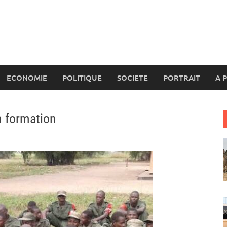
ECONOMIE
POLITIQUE
SOCIETE
PORTRAIT
A 
n formation