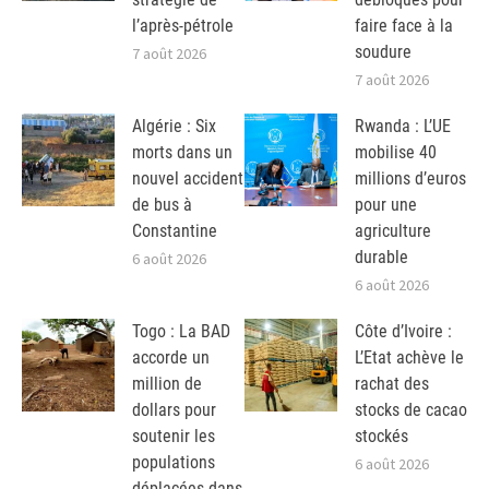
l’après-pétrole
faire face à la
soudure
7 août 2026
7 août 2026
Algérie : Six
Rwanda : L’UE
morts dans un
mobilise 40
nouvel accident
millions d’euros
de bus à
pour une
Constantine
agriculture
durable
6 août 2026
6 août 2026
Togo : La BAD
Côte d’Ivoire :
accorde un
L’Etat achève le
million de
rachat des
dollars pour
stocks de cacao
soutenir les
stockés
populations
6 août 2026
déplacées dans