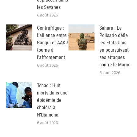
les Savanes
6 août 2026
Centrafrique :
Sahara : Le
L’alliance entre
Polisario défie
Bangui et AAKG
les Etats Unis
tourne à
en poursuivant
l’affrontement
ses attaques
contre le Maroc
6 août 2026
6 août 2026
Tchad : Huit
morts dans une
épidémie de
choléra à
N’Djamena
6 août 2026