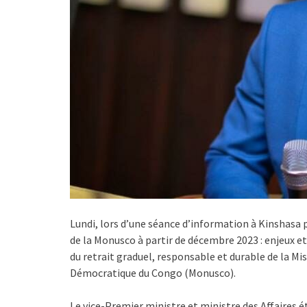
Lundi, lors d’une séance d’information à Kinshasa p
de la Monusco à partir de décembre 2023 : enjeux e
du retrait graduel, responsable et durable de la Mi
Démocratique du Congo (Monusco).
Le vice-Premier ministre et ministre des Affaires é