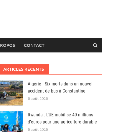
PROPOS
CONTACT
ARTICLES RÉCENTS
Algérie : Six morts dans un nouvel
accident de bus à Constantine
6 août 2026
Rwanda : L’UE mobilise 40 millions
d’euros pour une agriculture durable
6 août 2026