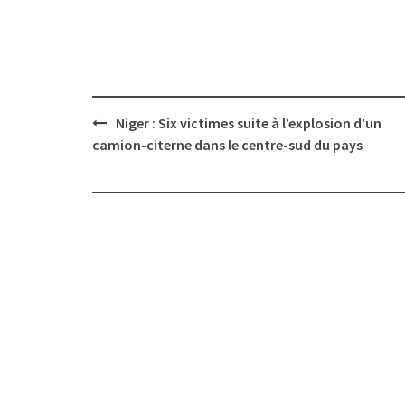
Post
Niger : Six victimes suite à l’explosion d’un
navigation
camion-citerne dans le centre-sud du pays