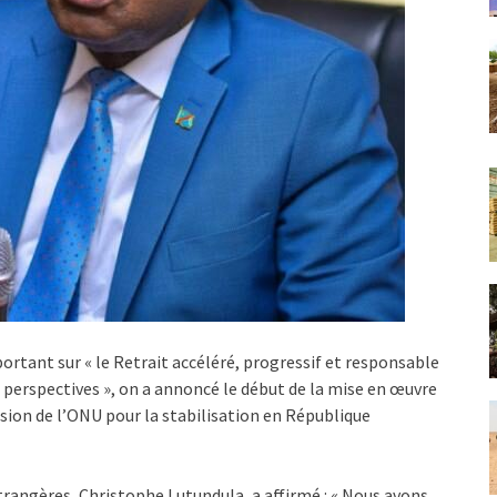
ortant sur « le Retrait accéléré, progressif et responsable
t perspectives », on a annoncé le début de la mise en œuvre
ssion de l’ONU pour la stabilisation en République
trangères, Christophe Lutundula, a affirmé : « Nous avons