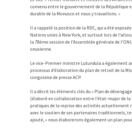
convenu entre le gouvernement de la République et
durable de la Monusco et nous y travaillons. »
Il a rappelé la position de la RDC, qui a été expo
Nations unies à New York, et surtout lors de l’alloc
la 78ème session de l’Assemblée générale de l’ONU, 
onusienne.
Le vice-Premier ministre Lutundula a également a
processus d’élaboration du plan de retrait de la M
congolaise de presse ACP.
Il a décrit les éléments clés du « Plan de désengag
(élaboré en collaboration entre l’état-major de 
pratiques de la reprise des activités actuellement
avec le soutien de ses partenaires traditionnels, te
ajouté, « nous élaborerons également un plan pour 