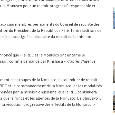
 la Monusco pour un retrait progressif, responsable et
sée aux cinq membres permanents du Conseil de sécurité des
ution du Président de la République Félix Tshisekedi lors de
où il a souligné la nécessité du retrait de la mission
nnoncé que « la RDC et la Monusco ont entamé le
ission, comme demandé par Kinshasa », d’après l’Agence
ement des troupes de la Monusco, le calendrier de retrait
la RDC et le commandement de la Monusco) et les modalités
 menées par la mission onusienne, que la RDC continuera
ls que le fonds et les agences de la Monusco. De plus, a-t-il
la réduction progressive des effectifs de la Monusco. »