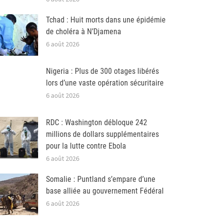
Tchad : Huit morts dans une épidémie
de choléra à N’Djamena
6 août 2026
Nigeria : Plus de 300 otages libérés
lors d’une vaste opération sécuritaire
6 août 2026
RDC : Washington débloque 242
millions de dollars supplémentaires
pour la lutte contre Ebola
6 août 2026
Somalie : Puntland s’empare d’une
base alliée au gouvernement Fédéral
6 août 2026