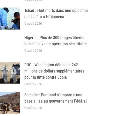
Tchad : Huit morts dans une épidémie
de choléra à N’Djamena
6 août 2026
Nigeria : Plus de 300 otages libérés
lors d’une vaste opération sécuritaire
6 août 2026
RDC : Washington débloque 242
millions de dollars supplémentaires
pour la lutte contre Ebola
6 août 2026
Somalie : Puntland s’empare d’une
base alliée au gouvernement Fédéral
6 août 2026