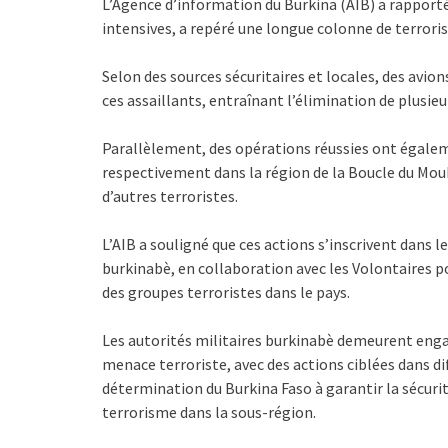
L’Agence d’information du Burkina (AIB) a rapporté 
intensives, a repéré une longue colonne de terroris
Selon des sources sécuritaires et locales, des avi
ces assaillants, entraînant l’élimination de plusieu
Parallèlement, des opérations réussies ont égalemen
respectivement dans la région de la Boucle du Mouh
d’autres terroristes.
L’AIB a souligné que ces actions s’inscrivent dans l
burkinabè, en collaboration avec les Volontaires po
des groupes terroristes dans le pays.
Les autorités militaires burkinabè demeurent engag
menace terroriste, avec des actions ciblées dans di
détermination du Burkina Faso à garantir la sécurité
terrorisme dans la sous-région.