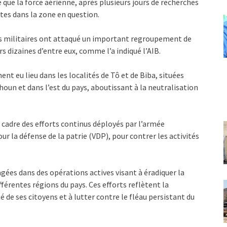
que la force aérienne, après plusieurs jours de recherches
tes dans la zone en question.
ons militaires ont attaqué un important regroupement de
rs dizaines d’entre eux, comme l’a indiqué l’AIB.
t eu lieu dans les localités de Tô et de Biba, situées
oun et dans l’est du pays, aboutissant à la neutralisation
e cadre des efforts continus déployés par l’armée
ur la défense de la patrie (VDP), pour contrer les activités
ées dans des opérations actives visant à éradiquer la
fférentes régions du pays. Ces efforts reflètent la
 de ses citoyens et à lutter contre le fléau persistant du