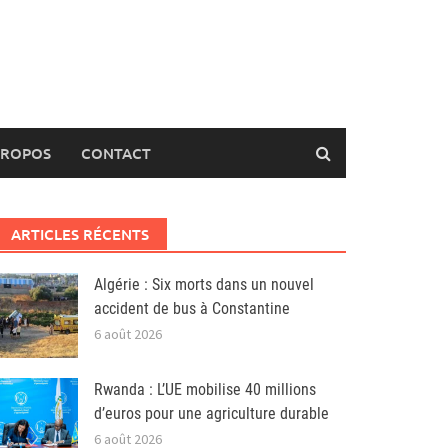
PROPOS
CONTACT
ARTICLES RÉCENTS
Algérie : Six morts dans un nouvel
accident de bus à Constantine
6 août 2026
Rwanda : L’UE mobilise 40 millions
d’euros pour une agriculture durable
6 août 2026