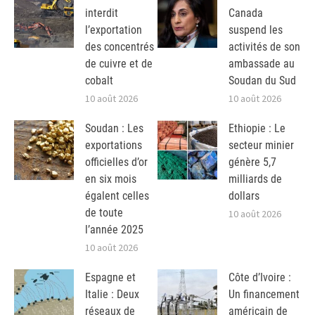
interdit
Canada
l’exportation
suspend les
des concentrés
activités de son
de cuivre et de
ambassade au
cobalt
Soudan du Sud
10 août 2026
10 août 2026
Soudan : Les
Ethiopie : Le
exportations
secteur minier
officielles d’or
génère 5,7
en six mois
milliards de
égalent celles
dollars
de toute
10 août 2026
l’année 2025
10 août 2026
Espagne et
Côte d’Ivoire :
Italie : Deux
Un financement
réseaux de
américain de