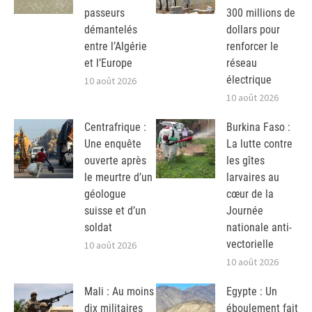
passeurs
300 millions de
démantelés
dollars pour
entre l’Algérie
renforcer le
et l’Europe
réseau
électrique
10 août 2026
10 août 2026
Centrafrique :
Burkina Faso :
Une enquête
La lutte contre
ouverte après
les gîtes
le meurtre d’un
larvaires au
géologue
cœur de la
suisse et d’un
Journée
soldat
nationale anti-
vectorielle
10 août 2026
10 août 2026
Mali : Au moins
Egypte : Un
dix militaires
éboulement fait