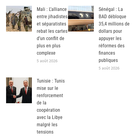
Mali : L’alliance
Sénégal : La
entre jihadistes
BAD débloque
et séparatistes
35,4 millions de
rebat les cartes
dollars pour
d’un conflit de
appuyer les
plus en plus
réformes des
complexe
finances
publiques
5 août 2026
5 août 2026
Tunisie : Tunis
mise sur le
renforcement
de la
coopération
avec la Libye
malgré les
tensions