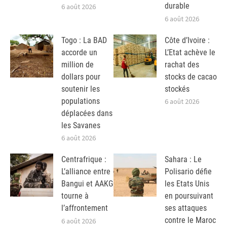
durable
6 août 2026
6 août 2026
Togo : La BAD
Côte d’Ivoire :
accorde un
L’Etat achève le
million de
rachat des
dollars pour
stocks de cacao
soutenir les
stockés
populations
6 août 2026
déplacées dans
les Savanes
6 août 2026
Centrafrique :
Sahara : Le
L’alliance entre
Polisario défie
Bangui et AAKG
les Etats Unis
tourne à
en poursuivant
l’affrontement
ses attaques
contre le Maroc
6 août 2026