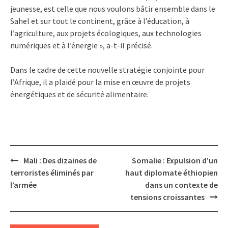
jeunesse, est celle que nous voulons bâtir ensemble dans le
Sahel et sur tout le continent, grâce à l’éducation, à
l’agriculture, aux projets écologiques, aux technologies
numériques et à l’énergie », a-t-il précisé.
Dans le cadre de cette nouvelle stratégie conjointe pour
l’Afrique, il a plaidé pour la mise en œuvre de projets
énergétiques et de sécurité alimentaire.
Post
Mali : Des dizaines de
Somalie : Expulsion d’un
navigation
terroristes éliminés par
haut diplomate éthiopien
l’armée
dans un contexte de
tensions croissantes