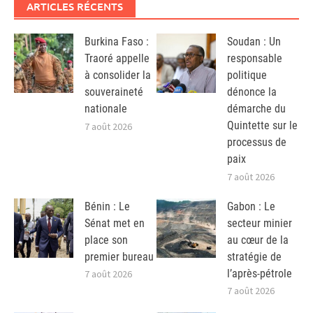
ARTICLES RÉCENTS
Burkina Faso :
Soudan : Un
Traoré appelle
responsable
à consolider la
politique
souveraineté
dénonce la
nationale
démarche du
Quintette sur le
7 août 2026
processus de
paix
7 août 2026
Bénin : Le
Gabon : Le
Sénat met en
secteur minier
place son
au cœur de la
premier bureau
stratégie de
l’après-pétrole
7 août 2026
7 août 2026