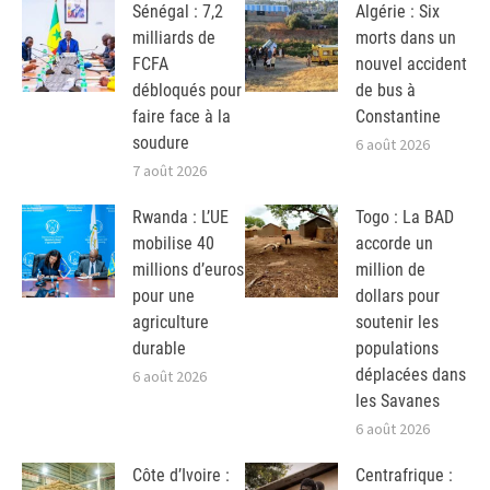
Sénégal : 7,2
Algérie : Six
milliards de
morts dans un
FCFA
nouvel accident
débloqués pour
de bus à
faire face à la
Constantine
soudure
6 août 2026
7 août 2026
Rwanda : L’UE
Togo : La BAD
mobilise 40
accorde un
millions d’euros
million de
pour une
dollars pour
agriculture
soutenir les
durable
populations
déplacées dans
6 août 2026
les Savanes
6 août 2026
Côte d’Ivoire :
Centrafrique :