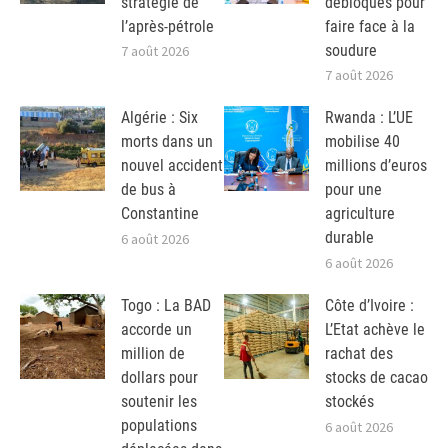
stratégie de
débloqués pour
l’après-pétrole
faire face à la
soudure
7 août 2026
7 août 2026
Algérie : Six
Rwanda : L’UE
morts dans un
mobilise 40
nouvel accident
millions d’euros
de bus à
pour une
Constantine
agriculture
durable
6 août 2026
6 août 2026
Togo : La BAD
Côte d’Ivoire :
accorde un
L’Etat achève le
million de
rachat des
dollars pour
stocks de cacao
soutenir les
stockés
populations
6 août 2026