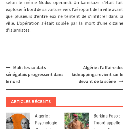
selon le même Modus operandi. Un kamikaze s’était fait
exploser à bord de sa voiture vers l’aéroport de la ville avant
que plusieurs d’entre eux ne tentent de s’infiltrer dans la
ville. L’opération s’était soldée par la mort d’une dizaine
d’islamistes.
Post
Mali : les soldats
Algérie : l’affaire des
navigation
sénégalais progressent dans
kidnappings revient sur le
le nord
devant de la scène
ARTICLES RÉCENTS
Algérie :
Burkina Faso :
Psychologie
Traoré appelle