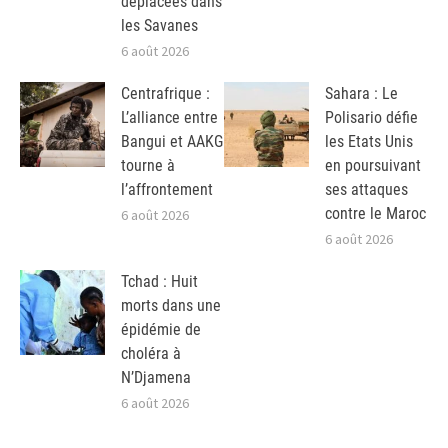
déplacées dans
les Savanes
6 août 2026
Centrafrique :
Sahara : Le
L’alliance entre
Polisario défie
Bangui et AAKG
les Etats Unis
tourne à
en poursuivant
l’affrontement
ses attaques
contre le Maroc
6 août 2026
6 août 2026
Tchad : Huit
morts dans une
épidémie de
choléra à
N’Djamena
6 août 2026