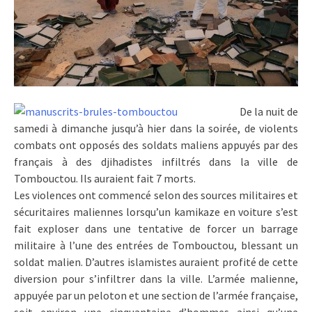
De la nuit de
samedi à dimanche jusqu’à hier dans la soirée, de violents
combats ont opposés des soldats maliens appuyés par des
français à des djihadistes infiltrés dans la ville de
Tombouctou. Ils auraient fait 7 morts.
Les violences ont commencé selon des sources militaires et
sécuritaires maliennes lorsqu’un kamikaze en voiture s’est
fait exploser dans une tentative de forcer un barrage
militaire à l’une des entrées de Tombouctou, blessant un
soldat malien. D’autres islamistes auraient profité de cette
diversion pour s’infiltrer dans la ville. L’armée malienne,
appuyée par un peloton et une section de l’armée française,
soit environ une cinquantaine d’hommes ainsi qu’une