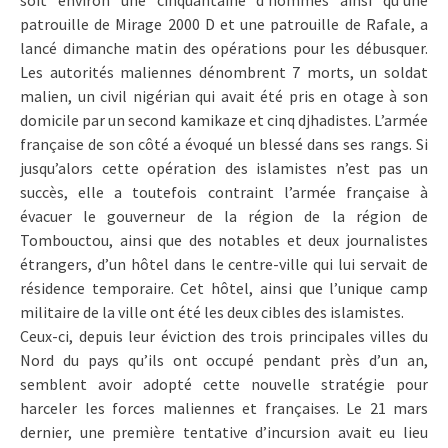
patrouille de Mirage 2000 D et une patrouille de Rafale, a
lancé dimanche matin des opérations pour les débusquer.
Les autorités maliennes dénombrent 7 morts, un soldat
malien, un civil nigérian qui avait été pris en otage à son
domicile par un second kamikaze et cinq djhadistes. L’armée
française de son côté a évoqué un blessé dans ses rangs. Si
jusqu’alors cette opération des islamistes n’est pas un
succès, elle a toutefois contraint l’armée française à
évacuer le gouverneur de la région de la région de
Tombouctou, ainsi que des notables et deux journalistes
étrangers, d’un hôtel dans le centre-ville qui lui servait de
résidence temporaire. Cet hôtel, ainsi que l’unique camp
militaire de la ville ont été les deux cibles des islamistes.
Ceux-ci, depuis leur éviction des trois principales villes du
Nord du pays qu’ils ont occupé pendant près d’un an,
semblent avoir adopté cette nouvelle stratégie pour
harceler les forces maliennes et françaises. Le 21 mars
dernier, une première tentative d’incursion avait eu lieu