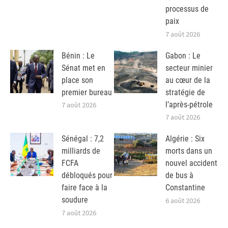
processus de
paix
7 août 2026
Bénin : Le
Gabon : Le
Sénat met en
secteur minier
place son
au cœur de la
premier bureau
stratégie de
l’après-pétrole
7 août 2026
7 août 2026
Sénégal : 7,2
Algérie : Six
milliards de
morts dans un
FCFA
nouvel accident
débloqués pour
de bus à
faire face à la
Constantine
soudure
6 août 2026
7 août 2026