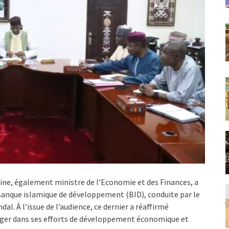
ne, également ministre de l’Economie et des Finances, a
 Banque islamique de développement (BID), conduite par le
l. À l’issue de l’audience, ce dernier a réaffirmé
iger dans ses efforts de développement économique et