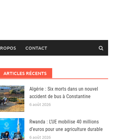
PROPOS
CONTACT
ARTICLES RÉCENTS
Algérie : Six morts dans un nouvel
accident de bus à Constantine
6 août 2026
Rwanda : L’UE mobilise 40 millions
d’euros pour une agriculture durable
6 août 2026