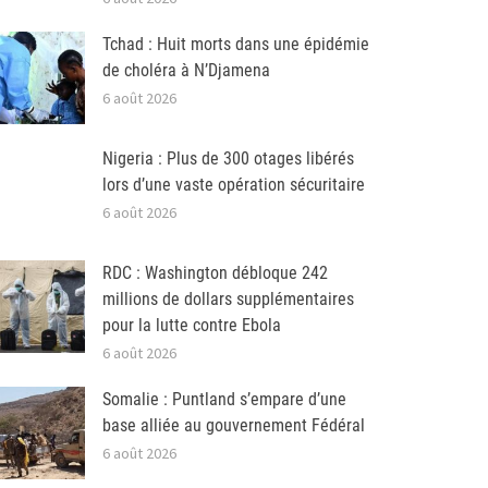
Tchad : Huit morts dans une épidémie
de choléra à N’Djamena
6 août 2026
Nigeria : Plus de 300 otages libérés
lors d’une vaste opération sécuritaire
6 août 2026
RDC : Washington débloque 242
millions de dollars supplémentaires
pour la lutte contre Ebola
6 août 2026
Somalie : Puntland s’empare d’une
base alliée au gouvernement Fédéral
6 août 2026