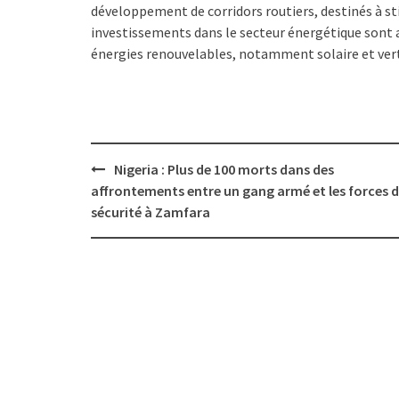
développement de corridors routiers, destinés à s
investissements dans le secteur énergétique sont a
énergies renouvelables, notamment solaire et verte
Post
Nigeria : Plus de 100 morts dans des
navigation
affrontements entre un gang armé et les forces 
sécurité à Zamfara