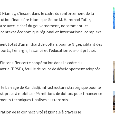
n à Niamey, s’inscrit dans le cadre du renforcement de la
itution financière islamique. Selon M. Hammad Zafar,
contre avec le chef du gouvernement, notamment les
 contexte économique régional et international complexe.
nt total d’un milliard de dollars pour le Niger, ciblant des
orts, l’énergie, la santé et l’éducation », a-t-il précisé.
’intensifier cette coopération dans le cadre du
patrie (PRSP), feuille de route de développement adoptée
 le barrage de Kandadji, infrastructure stratégique pour le
est prête à mobiliser 95 millions de dollars pour financer ce
cuments techniques finalisés et transmis.
tion de la connectivité régionale à travers le