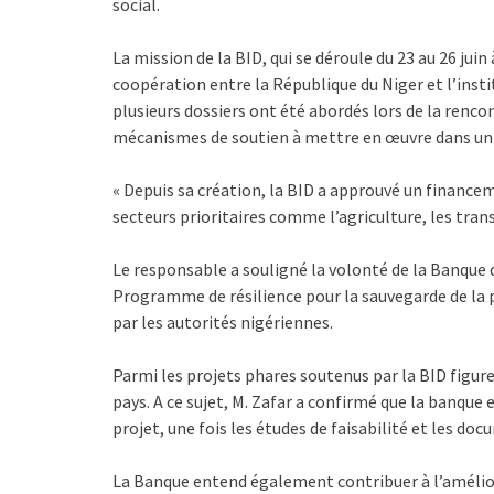
social.
La mission de la BID, qui se déroule du 23 au 26 jui
coopération entre la République du Niger et l’inst
plusieurs dossiers ont été abordés lors de la ren
mécanismes de soutien à mettre en œuvre dans un
« Depuis sa création, la BID a approuvé un financeme
secteurs prioritaires comme l’agriculture, les transp
Le responsable a souligné la volonté de la Banque d
Programme de résilience pour la sauvegarde de la 
par les autorités nigériennes.
Parmi les projets phares soutenus par la BID figure
pays. A ce sujet, M. Zafar a confirmé que la banque 
projet, une fois les études de faisabilité et les do
La Banque entend également contribuer à l’améliora