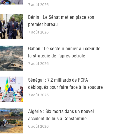
7 août 2026
Bénin : Le Sénat met en place son
premier bureau
7 août 2026
Gabon : Le secteur minier au cœur de
la stratégie de l’après-pétrole
7 août 2026
Sénégal : 7,2 milliards de FCFA
débloqués pour faire face à la soudure
7 août 2026
Algérie : Six morts dans un nouvel
accident de bus à Constantine
6 août 2026