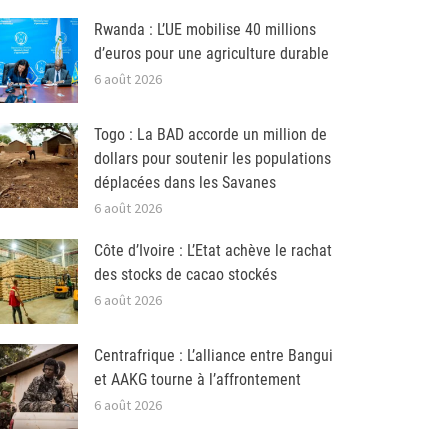
Rwanda : L’UE mobilise 40 millions
d’euros pour une agriculture durable
6 août 2026
Togo : La BAD accorde un million de
dollars pour soutenir les populations
déplacées dans les Savanes
6 août 2026
Côte d’Ivoire : L’Etat achève le rachat
des stocks de cacao stockés
6 août 2026
Centrafrique : L’alliance entre Bangui
et AAKG tourne à l’affrontement
6 août 2026