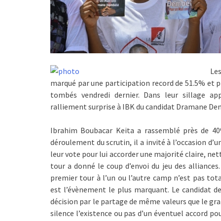
Les
marqué par une participation record de 51.5% et p
tombés vendredi dernier. Dans leur sillage app
ralliement surprise à IBK du candidat Dramane Dem
Ibrahim Boubacar Keita a rassemblé près de 40%
déroulement du scrutin, il a invité à l’occasion d’
leur vote pour lui accorder une majorité claire, net
tour a donné le coup d’envoi du jeu des alliances
premier tour à l’un ou l’autre camp n’est pas t
est l’évènement le plus marquant. Le candidat de 
décision par le partage de même valeurs que le gra
silence l’existence ou pas d’un éventuel accord pou