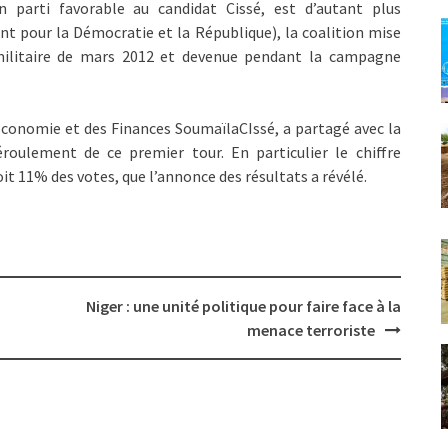
 parti favorable au candidat Cissé, est d’autant plus
 pour la Démocratie et la République), la coalition mise
 militaire de mars 2012 et devenue pendant la campagne
’Economie et des Finances SoumaïlaCIssé, a partagé avec la
éroulement de ce premier tour. En particulier le chiffre
oit 11% des votes, que l’annonce des résultats a révélé.
Niger : une unité politique pour faire face à la
menace terroriste