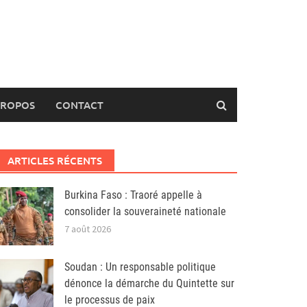
PROPOS
CONTACT
ARTICLES RÉCENTS
Burkina Faso : Traoré appelle à
consolider la souveraineté nationale
7 août 2026
Soudan : Un responsable politique
dénonce la démarche du Quintette sur
le processus de paix