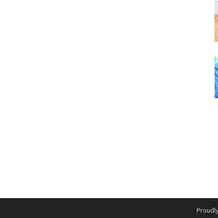
Proudl