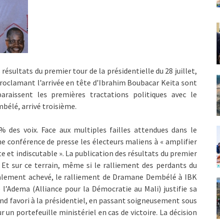
 résultats du premier tour de la présidentielle du 28 juillet,
roclamant l’arrivée en tête d’Ibrahim Boubacar Keita sont
araissent les premières tractations politiques avec le
bélé, arrivé troisième.
 des voix. Face aux multiples failles attendues dans le
une conférence de presse les électeurs maliens à « amplifier
te et indiscutable ». La publication des résultats du premier
. Et sur ce terrain, même si le ralliement des perdants du
otalement achevé, le ralliement de Dramane Dembélé à IBK
l’Adema (Alliance pour la Démocratie au Mali) justifie sa
nd favori à la présidentiel, en passant soigneusement sous
r un portefeuille ministériel en cas de victoire. La décision