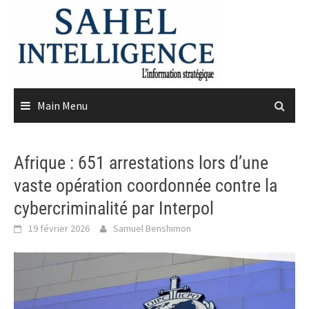
Skip
to
content
Main Menu
Afrique : 651 arrestations lors d’une
vaste opération coordonnée contre la
cybercriminalité par Interpol
19 février 2026
Samuel Benshimon