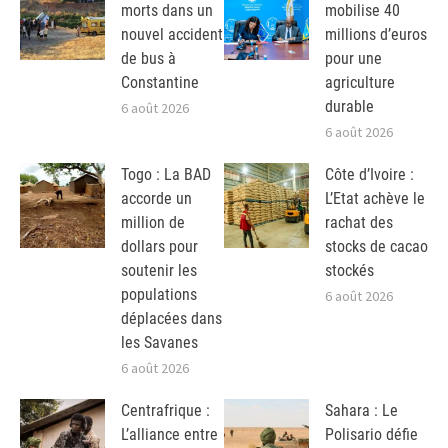
morts dans un
mobilise 40
nouvel accident
millions d’euros
de bus à
pour une
Constantine
agriculture
durable
6 août 2026
6 août 2026
Togo : La BAD
Côte d’Ivoire :
accorde un
L’Etat achève le
million de
rachat des
dollars pour
stocks de cacao
soutenir les
stockés
populations
6 août 2026
déplacées dans
les Savanes
6 août 2026
Centrafrique :
Sahara : Le
L’alliance entre
Polisario défie